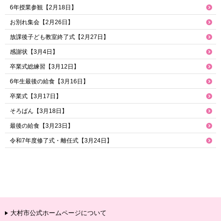
6年授業参観【2月18日】
お別れ集会【2月26日】
放課後子ども教室終了式【2月27日】
感謝状【3月4日】
卒業式総練習【3月12日】
6年生最後の給食【3月16日】
卒業式【3月17日】
そろばん【3月18日】
最後の給食【3月23日】
令和7年度修了式・離任式【3月24日】
大村市公式ホームページについて