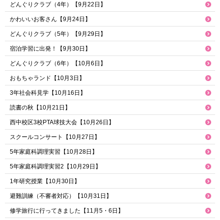
どんぐりクラブ（4年）【9月22日】
かわいいお客さん【9月24日】
どんぐりクラブ（5年）【9月29日】
宿泊学習に出発！【9月30日】
どんぐりクラブ（6年）【10月6日】
おもちゃランド【10月3日】
3年社会科見学【10月16日】
読書の秋【10月21日】
西中校区3校PTA球技大会【10月26日】
スクールコンサート【10月27日】
5年家庭科調理実習【10月28日】
5年家庭科調理実習2【10月29日】
1年研究授業【10月30日】
避難訓練（不審者対応）【10月31日】
修学旅行に行ってきました【11月5・6日】