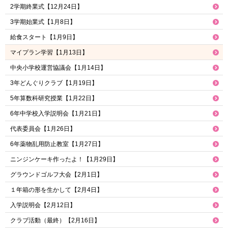
2学期終業式【12月24日】
3学期始業式【1月8日】
給食スタート【1月9日】
マイプラン学習【1月13日】
中央小学校運営協議会【1月14日】
3年どんぐりクラブ【1月19日】
5年算数科研究授業【1月22日】
6年中学校入学説明会【1月21日】
代表委員会【1月26日】
6年薬物乱用防止教室【1月27日】
ニンジンケーキ作ったよ！【1月29日】
グラウンドゴルフ大会【2月1日】
１年箱の形を生かして【2月4日】
入学説明会【2月12日】
クラブ活動（最終）【2月16日】