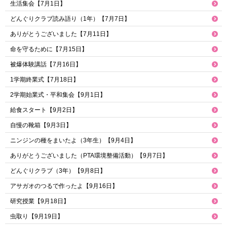
生活集会【7月1日】
どんぐりクラブ読み語り（1年）【7月7日】
ありがとうございました【7月11日】
命を守るために【7月15日】
被爆体験講話【7月16日】
1学期終業式【7月18日】
2学期始業式・平和集会【9月1日】
給食スタート【9月2日】
自慢の靴箱【9月3日】
ニンジンの種をまいたよ（3年生）【9月4日】
ありがとうございました（PTA環境整備活動）【9月7日】
どんぐりクラブ（3年）【9月8日】
アサガオのつるで作ったよ【9月16日】
研究授業【9月18日】
虫取り【9月19日】