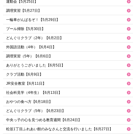
運動会【5月25日】
調理実習【5月27日】
一輪車がんばるぞ！【5月29日】
プール掃除【5月30日】
どんぐりクラブ（2年）【6月2日】
外国語活動（4年）【6月4日】
調理実習（5年）【6月6日】
ありがとうございました【6月5日】
クラブ活動【6月9日】
JR安全教室【6月11日】
社会科見学（4年生）【6月13日】
おやつの食べ方【6月18日】
どんぐりクラブ（5年）【6月23日】
中央っ子の心を見つめる教育週間【6月24日】
松並1丁目ふれあい館のみなさんと交流を行いました【6月27日】