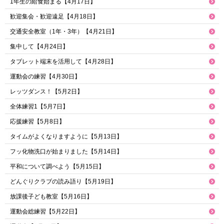
1年生の給食始まる【4月17日】
歓迎集会・歓迎遠足【4月18日】
交通安全教室（1年・3年）【4月21日】
集中して【4月24日】
タブレット端末を活用して【4月28日】
運動会の練習【4月30日】
レッツダンス！【5月2日】
全体練習1【5月7日】
応援練習【5月8日】
タイムがよくなりますように【5月13日】
フッ化物洗口が始まりました【5月14日】
平和について調べよう【5月15日】
どんぐりクラブの読み語り【5月19日】
放課後子ども教室【5月16日】
運動会総練習【5月22日】