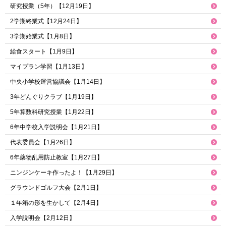
研究授業（5年）【12月19日】
2学期終業式【12月24日】
3学期始業式【1月8日】
給食スタート【1月9日】
マイプラン学習【1月13日】
中央小学校運営協議会【1月14日】
3年どんぐりクラブ【1月19日】
5年算数科研究授業【1月22日】
6年中学校入学説明会【1月21日】
代表委員会【1月26日】
6年薬物乱用防止教室【1月27日】
ニンジンケーキ作ったよ！【1月29日】
グラウンドゴルフ大会【2月1日】
１年箱の形を生かして【2月4日】
入学説明会【2月12日】