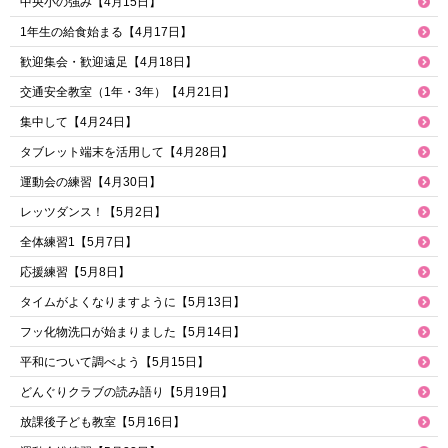
中央小の強み【4月15日】
1年生の給食始まる【4月17日】
歓迎集会・歓迎遠足【4月18日】
交通安全教室（1年・3年）【4月21日】
集中して【4月24日】
タブレット端末を活用して【4月28日】
運動会の練習【4月30日】
レッツダンス！【5月2日】
全体練習1【5月7日】
応援練習【5月8日】
タイムがよくなりますように【5月13日】
フッ化物洗口が始まりました【5月14日】
平和について調べよう【5月15日】
どんぐりクラブの読み語り【5月19日】
放課後子ども教室【5月16日】