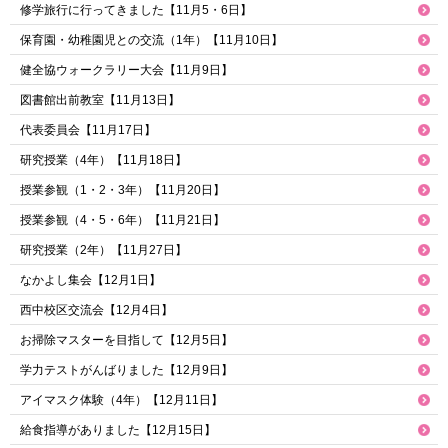
修学旅行に行ってきました【11月5・6日】
保育園・幼稚園児との交流（1年）【11月10日】
健全協ウォークラリー大会【11月9日】
図書館出前教室【11月13日】
代表委員会【11月17日】
研究授業（4年）【11月18日】
授業参観（1・2・3年）【11月20日】
授業参観（4・5・6年）【11月21日】
研究授業（2年）【11月27日】
なかよし集会【12月1日】
西中校区交流会【12月4日】
お掃除マスターを目指して【12月5日】
学力テストがんばりました【12月9日】
アイマスク体験（4年）【12月11日】
給食指導がありました【12月15日】