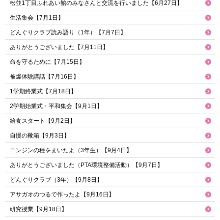
松並1丁目ふれあい館のみなさんと交流を行いました【6月27日】
生活集会【7月1日】
どんぐりクラブ読み語り（1年）【7月7日】
ありがとうございました【7月11日】
命を守るために【7月15日】
被爆体験講話【7月16日】
1学期終業式【7月18日】
2学期始業式・平和集会【9月1日】
給食スタート【9月2日】
自慢の靴箱【9月3日】
ニンジンの種をまいたよ（3年生）【9月4日】
ありがとうございました（PTA環境整備活動）【9月7日】
どんぐりクラブ（3年）【9月8日】
アサガオのつるで作ったよ【9月16日】
研究授業【9月18日】