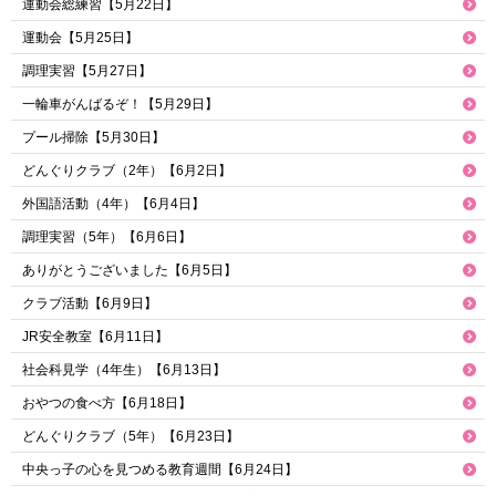
運動会総練習【5月22日】
運動会【5月25日】
調理実習【5月27日】
一輪車がんばるぞ！【5月29日】
プール掃除【5月30日】
どんぐりクラブ（2年）【6月2日】
外国語活動（4年）【6月4日】
調理実習（5年）【6月6日】
ありがとうございました【6月5日】
クラブ活動【6月9日】
JR安全教室【6月11日】
社会科見学（4年生）【6月13日】
おやつの食べ方【6月18日】
どんぐりクラブ（5年）【6月23日】
中央っ子の心を見つめる教育週間【6月24日】