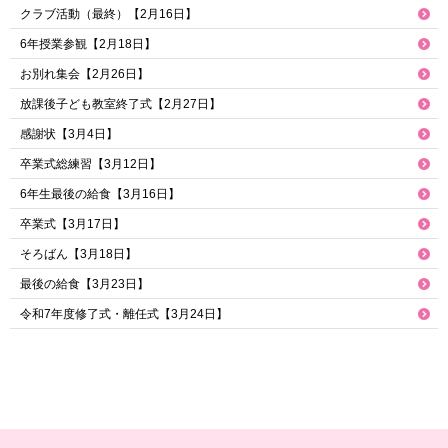
クラブ活動（最終）【2月16日】
6年授業参観【2月18日】
お別れ集会【2月26日】
放課後子ども教室終了式【2月27日】
感謝状【3月4日】
卒業式総練習【3月12日】
6年生最後の給食【3月16日】
卒業式【3月17日】
そろばん【3月18日】
最後の給食【3月23日】
令和7年度修了式・離任式【3月24日】