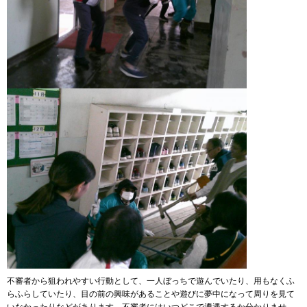
不審者から狙われやすい行動として、一人ぼっちで遊んでいたり、用もなくふ
らふらしていたり、目の前の興味があることや遊びに夢中になって周りを見て