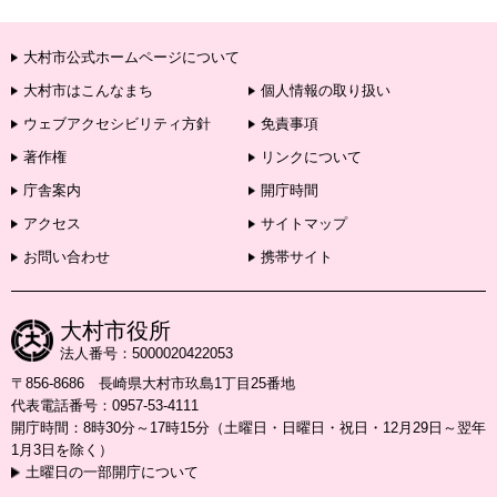
大村市公式ホームページについて
大村市はこんなまち
個人情報の取り扱い
ウェブアクセシビリティ方針
免責事項
著作権
リンクについて
庁舎案内
開庁時間
アクセス
サイトマップ
お問い合わせ
携帯サイト
大村市役所
法人番号：5000020422053
〒856-8686 長崎県大村市玖島1丁目25番地
代表電話番号：0957-53-4111
開庁時間：8時30分～17時15分（土曜日・日曜日・祝日・12月29日～翌年
1月3日を除く）
土曜日の一部開庁について