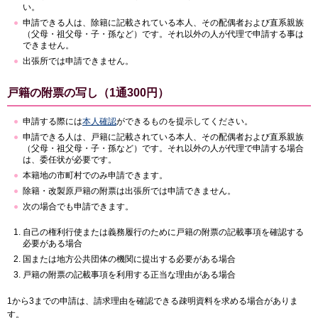
い。
申請できる人は、除籍に記載されている本人、その配偶者および直系親族
（父母・祖父母・子・孫など）です。それ以外の人が代理で申請する事は
できません。
出張所では申請できません。
戸籍の附票の写し（1通300円）
申請する際には
本人確認
ができるものを提示してください。
申請できる人は、戸籍に記載されている本人、その配偶者および直系親族
（父母・祖父母・子・孫など）です。それ以外の人が代理で申請する場合
は、委任状が必要です。
本籍地の市町村でのみ申請できます。
除籍・改製原戸籍の附票は出張所では申請できません。
次の場合でも申請できます。
自己の権利行使または義務履行のために戸籍の附票の記載事項を確認する
必要がある場合
国または地方公共団体の機関に提出する必要がある場合
戸籍の附票の記載事項を利用する正当な理由がある場合
1から3までの申請は、請求理由を確認できる疎明資料を求める場合がありま
す。