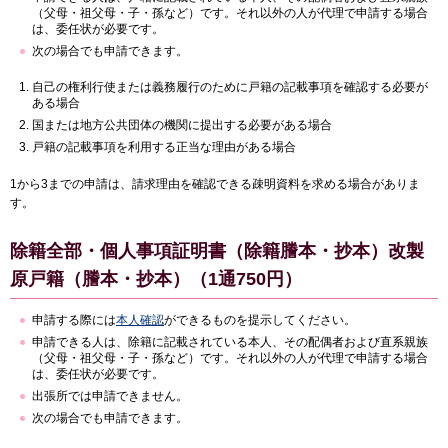
（父母・祖父母・子・孫など）です。それ以外の人が代理で申請する場合
は、委任状が必要です。
次の場合でも申請できます。
自己の権利行使または義務履行のために戸籍の記載事項を確認する必要が
ある場合
国または地方公共団体の機関に提出する必要がある場合
戸籍の記載事項を利用する正当な理由がある場合
1から3までの申請は、請求理由を確認できる疎明資料を求める場合がありま
す。
除籍全部・個人事項証明書（除籍謄本・抄本）改製
原戸籍（謄本・抄本）（1通750円）
申請する際には
本人確認
ができるものを提示してください。
申請できる人は、除籍に記載されている本人、その配偶者および直系親族
（父母・祖父母・子・孫など）です。それ以外の人が代理で申請する場合
は、委任状が必要です。
出張所では申請できません。
次の場合でも申請できます。