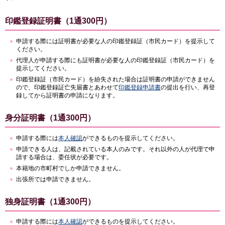
印鑑登録証明書（1通300円）
申請する際には証明書が必要な人の印鑑登録証（市民カード）を提示して
ください。
代理人が申請する際にも証明書が必要な人の印鑑登録証（市民カード）を
提示してください。
印鑑登録証（市民カード）を紛失された場合は証明書の申請ができません
ので、印鑑登録証亡失届書とあわせて
印鑑登録申請書
の提出を行い、再登
録してから証明書の申請になります。
身分証明書（1通300円）
申請する際には
本人確認
ができるものを提示してください。
申請できる人は、記載されている本人のみです。それ以外の人が代理で申
請する場合は、委任状が必要です。
本籍地の市町村でしか申請できません。
出張所では申請できません。
独身証明書（1通300円）
申請する際には
本人確認
ができるものを提示してください。