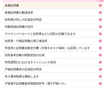
各種証明書
各種証明書の郵送請求
住民票の写しの広域交付申請
印鑑登録証明書の交付
マイナンバーカードと住民票などに旧氏が記載できます
住民票・戸籍証明書の第三者請求
市役所に証明書自動交付機（行政キオスク端末）を設置しています
住民基本台帳の閲覧状況の公表
市民課窓口におけるキャッシュレス決済
戸籍証明書等の広域交付申請
本人通知制度を開始します
戸籍電子証明書提供用識別符号（電子戸籍パス）