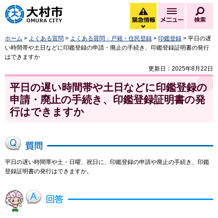
大村市
緊急情報
メニュー
検
緊急情報を開く
ホーム
>
よくある質問
>
よくある質問：戸籍・住民登録
>
印鑑登録
> 平日の遅
い時間帯や土日などに印鑑登録の申請・廃止の手続き、印鑑登録証明書の発行
はできますか
更新日：2025年8月22日
平日の遅い時間帯や土日などに印鑑登録の
申請・廃止の手続き、印鑑登録証明書の発
行はできますか
平日の遅い時間帯や土・日曜、祝日に、印鑑登録の申請や廃止の手続き、印鑑
登録証明書の発行はできますか。