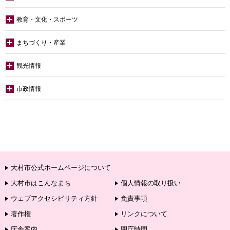
教育・文化・スポーツ
まちづくり・産業
観光情報
市政情報
大村市公式ホームページについて
大村市はこんなまち
個人情報の取り扱い
ウェブアクセシビリティ方針
免責事項
著作権
リンクについて
庁舎案内
開庁時間