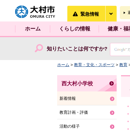
大村市
緊急情
緊急情報
ホーム
くらしの情報
健康・福
知りたいことは何ですか?
ホーム
>
教育・文化・スポーツ
>
教育
西大村小学校
新着情報
教育計画・評価
活動の様子