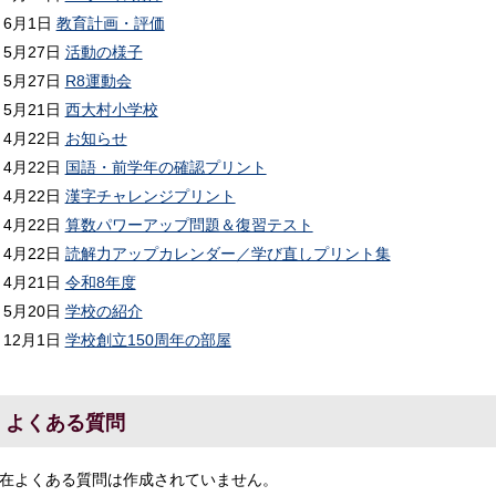
6月1日
教育計画・評価
5月27日
活動の様子
5月27日
R8運動会
5月21日
西大村小学校
4月22日
お知らせ
4月22日
国語・前学年の確認プリント
4月22日
漢字チャレンジプリント
4月22日
算数パワーアップ問題＆復習テスト
4月22日
読解力アップカレンダー／学び直しプリント集
4月21日
令和8年度
5月20日
学校の紹介
12月1日
学校創立150周年の部屋
よくある質問
在よくある質問は作成されていません。