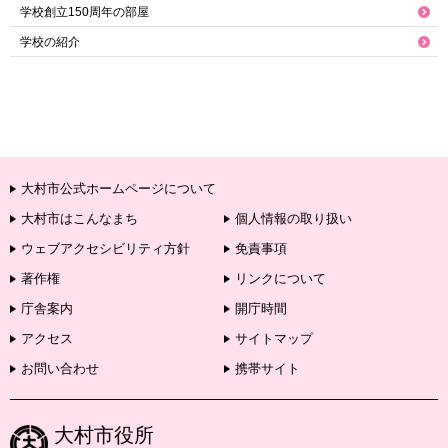
学校創立150周年の部屋
学校の紹介
大村市公式ホームページについて
大村市はこんなまち
個人情報の取り扱い
ウェブアクセシビリティ方針
免責事項
著作権
リンクについて
庁舎案内
開庁時間
アクセス
サイトマップ
お問い合わせ
携帯サイト
大村市役所