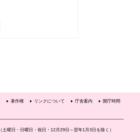
項
著作権
リンクについて
庁舎案内
開庁時間
分（土曜日・日曜日・祝日・12月29日～翌年1月3日を除く）