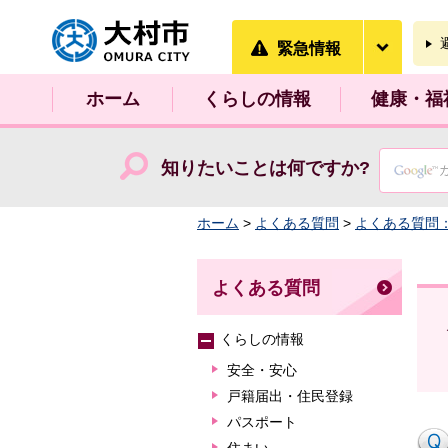
大村市
緊急情
緊急情報
ホーム
くらしの情報
健康・福
知りたいことは何ですか?
ホーム
>
よくある質問
>
よくある質問
よくある質問
くらしの情報
安全・安心
戸籍届出・住民登録
パスポート