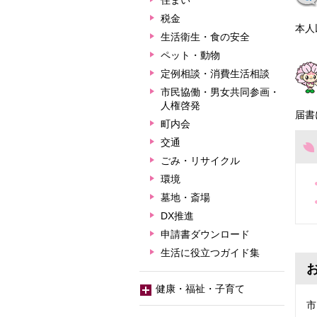
住まい
税金
本人
生活衛生・食の安全
ペット・動物
定例相談・消費生活相談
市民協働・男女共同参画・
人権啓発
届書
町内会
交通
ごみ・リサイクル
環境
墓地・斎場
DX推進
申請書ダウンロード
生活に役立つガイド集
健康・福祉・子育て
市