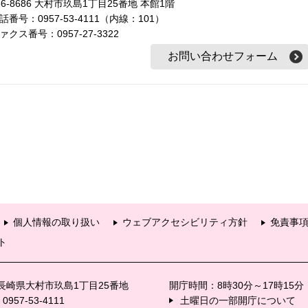
56-8686 大村市玖島1丁目25番地 本館1階
話番号：0957-53-4111（内線：101）
ァクス番号：0957-27-3322
個人情報の取り扱い
ウェブアクセシビリティ方針
免責事
ト
6 長崎県大村市玖島1丁目25番地
開庁時間：8時30分～17時15
57-53-4111
土曜日の一部開庁について