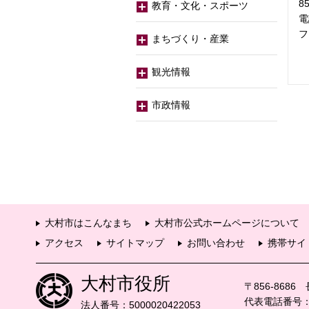
8
教育・文化・スポーツ
電
フ
まちづくり・産業
観光情報
市政情報
大村市はこんなまち
大村市公式ホームページについて
アクセス
サイトマップ
お問い合わせ
携帯サイ
大村市役所
〒856-868
代表電話番号：09
法人番号：5000020422053