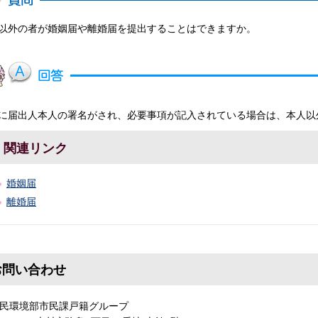
以外の者が婚姻届や離婚届を提出することはできますか。
に届出人本人の署名がされ、必要事項が記入されている場合は、本人以
関連リンク
婚姻届
離婚届
お問い合わせ
民環境部市民課戸籍グループ