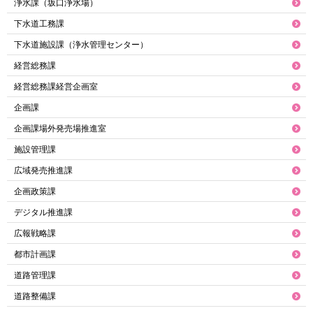
浄水課（坂口浄水場）
下水道工務課
下水道施設課（浄水管理センター）
経営総務課
経営総務課経営企画室
企画課
企画課場外発売場推進室
施設管理課
広域発売推進課
企画政策課
デジタル推進課
広報戦略課
都市計画課
道路管理課
道路整備課