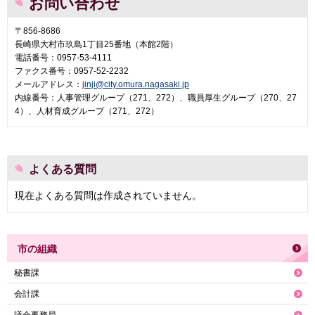
お問い合わせ
〒856-8686
長崎県大村市玖島1丁目25番地（本館2階）
電話番号：0957-53-4111
ファクス番号：0957-52-2232
メールアドレス：
jinji@city.omura.nagasaki.jp
内線番号：人事管理グループ（271、272）、職員厚生グループ（270、27
4）、人材育成グループ（271、272）
よくある質問
現在よくある質問は作成されていません。
市の組織
秘書課
会計課
議会事務局