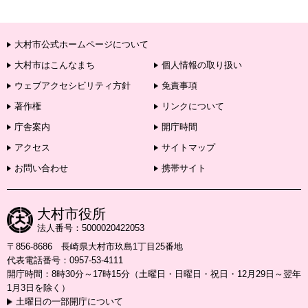
大村市公式ホームページについて
大村市はこんなまち
個人情報の取り扱い
ウェブアクセシビリティ方針
免責事項
著作権
リンクについて
庁舎案内
開庁時間
アクセス
サイトマップ
お問い合わせ
携帯サイト
大村市役所
法人番号：5000020422053
〒856-8686 長崎県大村市玖島1丁目25番地
代表電話番号：0957-53-4111
開庁時間：8時30分～17時15分（土曜日・日曜日・祝日・12月29日～翌年
1月3日を除く）
土曜日の一部開庁について