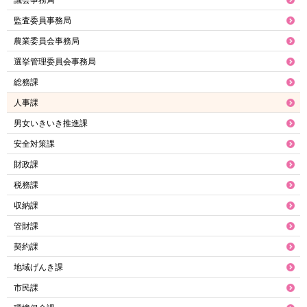
監査委員事務局
農業委員会事務局
選挙管理委員会事務局
総務課
人事課
男女いきいき推進課
安全対策課
財政課
税務課
収納課
管財課
契約課
地域げんき課
市民課