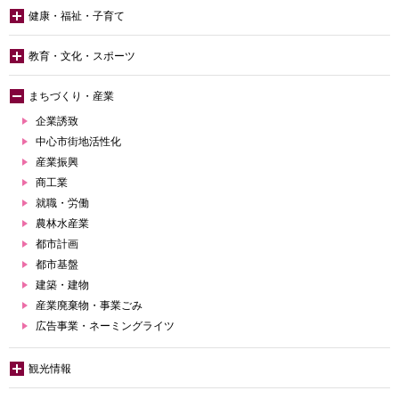
健康・福祉・子育て
教育・文化・スポーツ
まちづくり・産業
企業誘致
中心市街地活性化
産業振興
商工業
就職・労働
農林水産業
都市計画
都市基盤
建築・建物
産業廃棄物・事業ごみ
広告事業・ネーミングライツ
観光情報