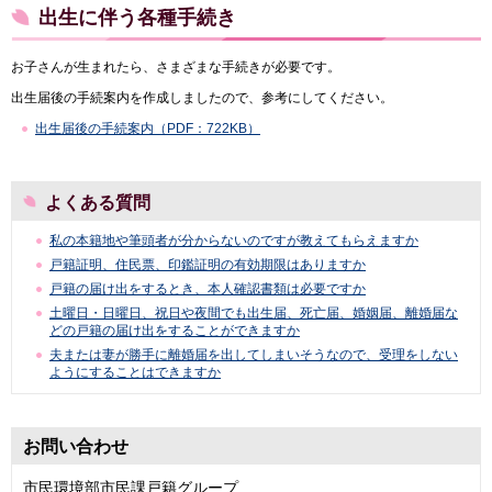
出生に伴う各種手続き
お子さんが生まれたら、さまざまな手続きが必要です。
出生届後の手続案内を作成しましたので、参考にしてください。
出生届後の手続案内（PDF：722KB）
よくある質問
私の本籍地や筆頭者が分からないのですが教えてもらえますか
戸籍証明、住民票、印鑑証明の有効期限はありますか
戸籍の届け出をするとき、本人確認書類は必要ですか
土曜日・日曜日、祝日や夜間でも出生届、死亡届、婚姻届、離婚届な
どの戸籍の届け出をすることができますか
夫または妻が勝手に離婚届を出してしまいそうなので、受理をしない
ようにすることはできますか
お問い合わせ
市民環境部市民課戸籍グループ