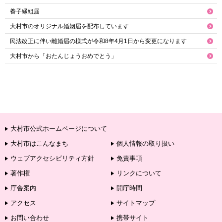
養子縁組届
大村市のオリジナル婚姻届を配布しています
民法改正に伴い離婚届の様式が令和8年4月1日から変更になります
大村市から「おたんじょうおめでとう」
大村市公式ホームページについて
大村市はこんなまち
個人情報の取り扱い
ウェブアクセシビリティ方針
免責事項
著作権
リンクについて
庁舎案内
開庁時間
アクセス
サイトマップ
お問い合わせ
携帯サイト