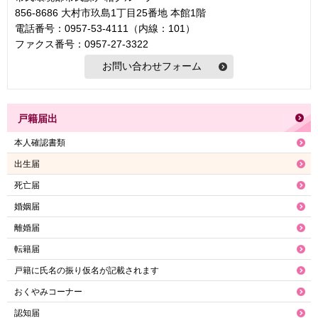
856-8686 大村市玖島1丁目25番地 本館1階
電話番号：0957-53-4111（内線：101）
ファクス番号：0957-27-3322
戸籍届出
本人確認書類
出生届
死亡届
婚姻届
離婚届
転籍届
戸籍に氏名の振り仮名が記載されます
おくやみコーナー
認知届