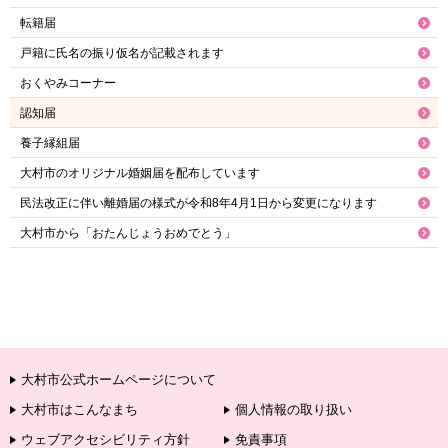
転籍届
戸籍に氏名の振り仮名が記載されます
おくやみコーナー
認知届
養子縁組届
大村市のオリジナル婚姻届を配布しています
民法改正に伴い離婚届の様式が令和8年4月1日から変更になります
大村市から「おたんじょうおめでとう」
大村市公式ホームページについて
大村市はこんなまち
個人情報の取り扱い
ウェブアクセシビリティ方針
免責事項