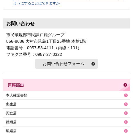
ようにすることはできますか
お問い合わせ
市民環境部市民課戸籍グループ
856-8686 大村市玖島1丁目25番地 本館1階
電話番号：0957-53-4111（内線：101）
ファクス番号：0957-27-3322
戸籍届出
本人確認書類
出生届
死亡届
婚姻届
離婚届