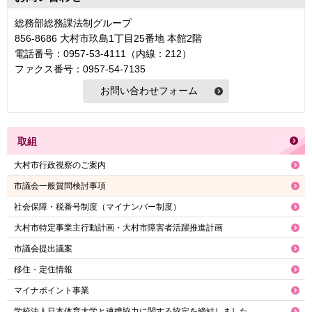
総務部総務課法制グループ
856-8686 大村市玖島1丁目25番地 本館2階
電話番号：0957-53-4111（内線：212）
ファクス番号：0957-54-7135
取組
大村市行政視察のご案内
市議会一般質問検討事項
社会保障・税番号制度（マイナンバー制度）
大村市特定事業主行動計画・大村市障害者活躍推進計画
市議会提出議案
移住・定住情報
マイナポイント事業
学校法人日本体育大学と連携協力に関する協定を締結しました