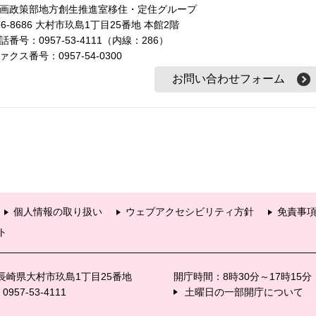
画政策部地方創生推進室移住・定住グループ
56-8686 大村市玖島1丁目25番地 本館2階
話番号：0957-53-4111（内線：286）
ァクス番号：0957-54-0300
個人情報の取り扱い
ウェブアクセシビリティ方針
免責事
ト
6 長崎県大村市玖島1丁目25番地
開庁時間：8時30分～17時15
57-53-4111
土曜日の一部開庁について