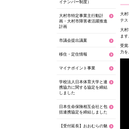
イナンバー制度）
大村
大村市特定事業主行動計
テス
画・大村市障害者活躍推進
計画
大村
ます
市議会提出議案
受賞
力を
移住・定住情報
マイナポイント事業
学校法人日本体育大学と連
携協力に関する協定を締結
しました
日本生命保険相互会社と包
括連携協定を締結しました
【受付延長】おおむらの魅