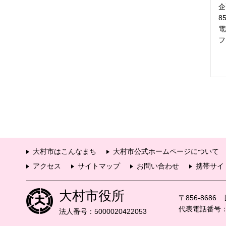
企
8
電
フ
大村市はこんなまち
大村市公式ホームページについて
アクセス
サイトマップ
お問い合わせ
携帯サイ
大村市役所
〒856-868
代表電話番号：09
法人番号：5000020422053