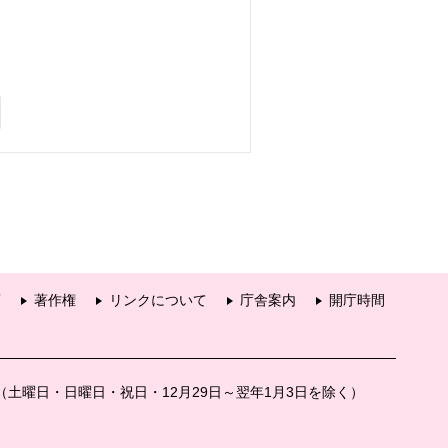
項
著作権
リンクについて
庁舎案内
開庁時間
分（土曜日・日曜日・祝日・12月29日～翌年1月3日を除く）