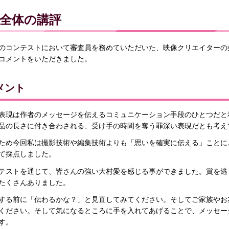
全体の講評
のコンテストにおいて審査員を務めていただいた、映像クリエイターの
コメントをいただきました。
メント
表現は作者のメッセージを伝えるコミュニケーション手段のひとつだと
品の長さに付き合わされる、受け手の時間を奪う罪深い表現だとも考え
ため今回私は撮影技術や編集技術よりも「思いを確実に伝える」ことに
て採点しました。
テストを通じて、皆さんの強い大村愛を感じる事ができました。賞を逃
たくさんありました。
する前に「伝わるかな？」と見直してみてください。そしてご家族やお
ください。そして気になるところに手を入れてあげることで、メッセー
す。