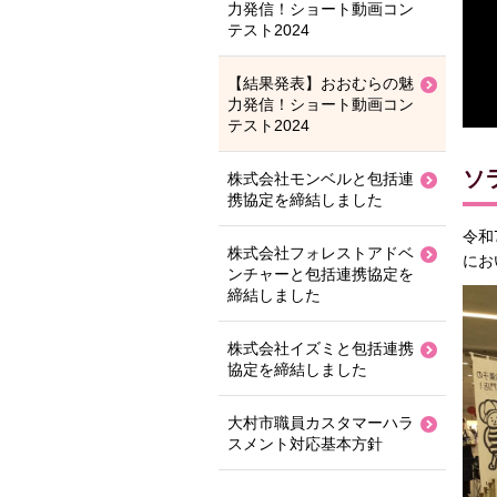
力発信！ショート動画コン
テスト2024
【結果発表】おおむらの魅
力発信！ショート動画コン
テスト2024
ソ
株式会社モンベルと包括連
携協定を締結しました
令和
株式会社フォレストアドベ
にお
ンチャーと包括連携協定を
締結しました
株式会社イズミと包括連携
協定を締結しました
大村市職員カスタマーハラ
スメント対応基本方針