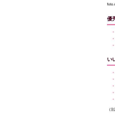
foto
優
い
（注