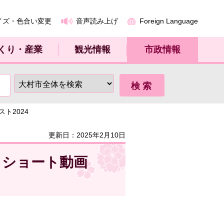
イズ・色合い変更
音声読み上げ
Foreign Language
くり・産業
観光情報
市政情報
ト2024
更新日：2025年2月10日
！ショート動画