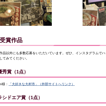
受賞作品
作品以外にも多数応募をいただいています。ぜひ、インスタグラムでハッ
してみてください。
優秀賞（1点）
ori様：
「大好きな大村市」（外部サイトへリンク）
ラシドエア賞（1点）