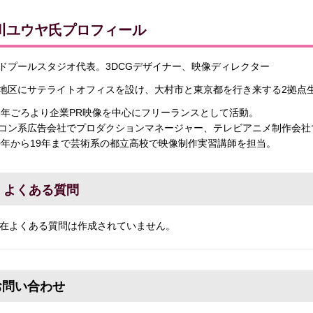
川ユウヤ氏プロフィール
ドプールスタジオ代表。3DCGデザイナー、映像ディレクター
地区にサテライトオフィスを設け、大村市と東京都を行き来する2拠点
95年ごろより企業PR映像を中心にフリーランスとして活動。
コン系広告会社でプロダクションマネージャー、テレビアニメ制作会社
10年から19年まで芸術系の都立高校で映像制作実習講師を担当。
よくある質問
在よくある質問は作成されていません。
お問い合わせ