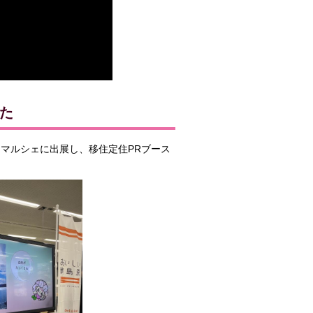
た
ドマルシェに出展し、移住定住PRブース