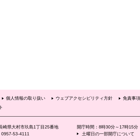
個人情報の取り扱い
ウェブアクセシビリティ方針
免責事
ト
6 長崎県大村市玖島1丁目25番地
開庁時間：8時30分～17時15
57-53-4111
土曜日の一部開庁について