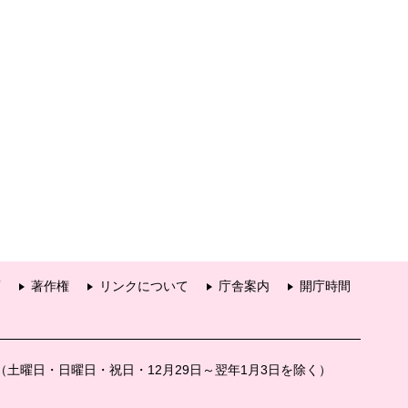
項
著作権
リンクについて
庁舎案内
開庁時間
分（土曜日・日曜日・祝日・12月29日～翌年1月3日を除く）