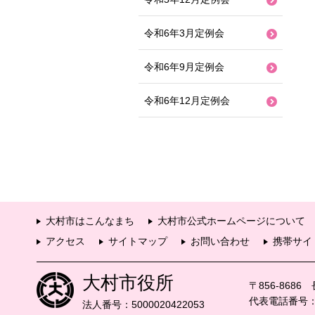
令和6年3月定例会
令和6年9月定例会
令和6年12月定例会
大村市はこんなまち
大村市公式ホームページについて
アクセス
サイトマップ
お問い合わせ
携帯サイ
大村市役所
〒856-868
代表電話番号：09
法人番号：5000020422053