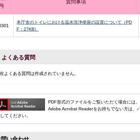
質問事項
号
本庁舎のトイレにおける温水洗浄便座の設置について（PD
0301
F：27KB）
よくある質問
在よくある質問は作成されていません。
PDF形式のファイルをご覧いただく場合には、Adobe
Adobe Acrobat Readerをお持ちでな
してください。
お問い合わせ