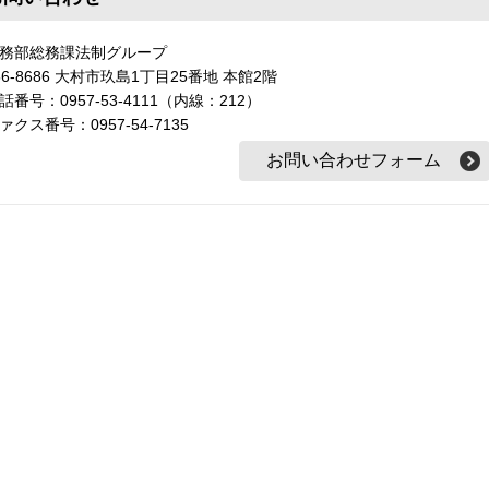
務部総務課法制グループ
56-8686 大村市玖島1丁目25番地 本館2階
話番号：0957-53-4111（内線：212）
ァクス番号：0957-54-7135