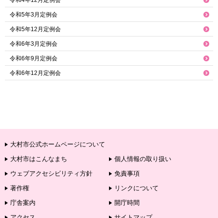
令和4年12月定例会
令和5年3月定例会
令和5年12月定例会
令和6年3月定例会
令和6年9月定例会
令和6年12月定例会
大村市公式ホームページについて
大村市はこんなまち
個人情報の取り扱い
ウェブアクセシビリティ方針
免責事項
著作権
リンクについて
庁舎案内
開庁時間
アクセス
サイトマップ