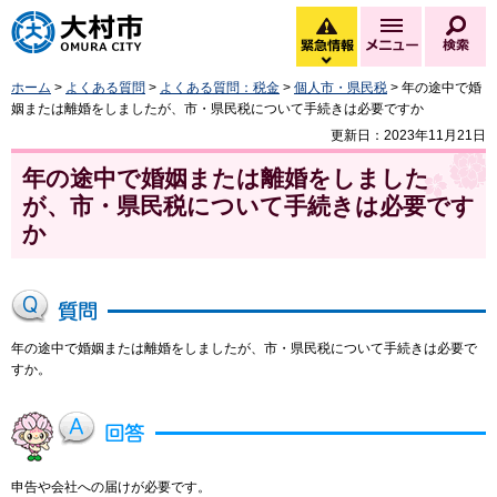
大村市
緊急情報
メニュー
検
緊急情報を開く
ホーム
>
よくある質問
>
よくある質問：税金
>
個人市・県民税
> 年の途中で婚
姻または離婚をしましたが、市・県民税について手続きは必要ですか
更新日：2023年11月21日
年の途中で婚姻または離婚をしました
が、市・県民税について手続きは必要です
か
年の途中で婚姻または離婚をしましたが、市・県民税について手続きは必要で
すか。
申告や会社への届けが必要です。