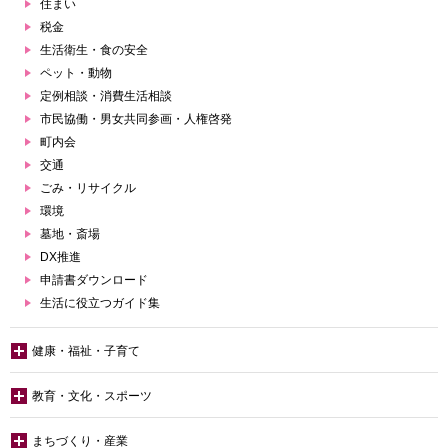
住まい
税金
生活衛生・食の安全
ペット・動物
定例相談・消費生活相談
市民協働・男女共同参画・人権啓発
町内会
交通
ごみ・リサイクル
環境
墓地・斎場
DX推進
申請書ダウンロード
生活に役立つガイド集
健康・福祉・子育て
教育・文化・スポーツ
まちづくり・産業