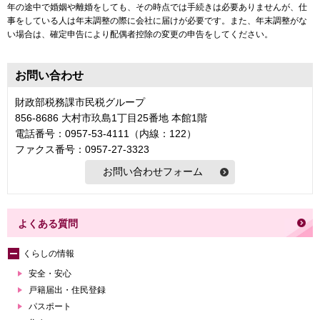
年の途中で婚姻や離婚をしても、その時点では手続きは必要ありませんが、仕
事をしている人は年末調整の際に会社に届けが必要です。また、年末調整がな
い場合は、確定申告により配偶者控除の変更の申告をしてください。
お問い合わせ
財政部税務課市民税グループ
856-8686 大村市玖島1丁目25番地 本館1階
電話番号：0957-53-4111（内線：122）
ファクス番号：0957-27-3323
よくある質問
くらしの情報
安全・安心
戸籍届出・住民登録
パスポート