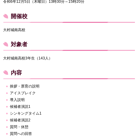
令和6年12月5日（木曜日）13時30分～15時20分
開催校
大村城南高校
対象者
大村城南高校3年生（143人）
内容
挨拶・票育の説明
アイスブレイク
導入説明
候補者演説1
シンキングタイム1
候補者演説2
質問・休憩
質問への回答