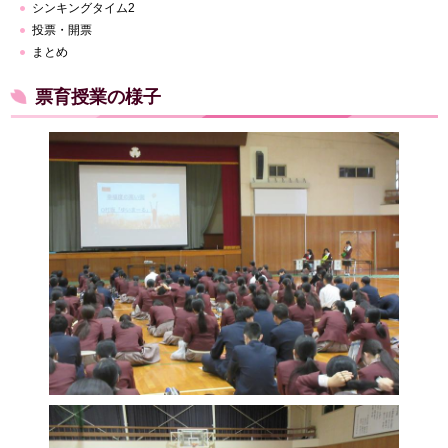
シンキングタイム2
投票・開票
まとめ
票育授業の様子