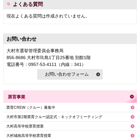
よくある質問
現在よくある質問は作成されていません。
お問い合わせ
大村市選挙管理委員会事務局
856-8686 大村市玖島1丁目25番地 別館1階
電話番号：0957-53-4111（内線：341）
票育事業
票育CREW（クルー）募集中
大村市第2期票育クルー認定式・キックオフミーティング
大村高等学校票育授業
大村城南高等学校票育授業