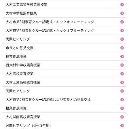
大村工業高等学校票育授業
大村中学校票育授業
大村市第3期票育クルー認定式・キックオフミーティング
大村市第4期票育クルー認定式・キックオフミーティング
民間ヒアリング
市長との意見交換
授業作成研修
西大村中学校票育授業
大村高校票育授業
大村工業高校票育授業
民間ヒアリング
大村市第5期票育クルー認定式および市長との意見交換
授業作成研修
大村城南高校票育授業
民間ヒアリング（令和3年度）