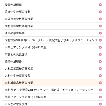
授業作成研修
萱瀬中学校票育授業
向陽高等学校票育授業
大村高等学校票育授業
過去の票育事業
大村市第9期票育CREW（クルー）認定式およびキックオフミーティング
民間ヒアリング研修（令和6年度）
市長との意見交換
授業作成研修
大村工業高校票育授業
大村中学校票育授業
大村城南高校票育授業
大村市第10期票育CREW（クルー）認定式・キックオフミーティング
民間ヒアリング研修（令和7年度）
市長との意見交換