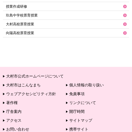
授業作成研修
玖島中学校票育授業
大村高校票育授業
向陽高校票育授業
大村市公式ホームページについて
大村市はこんなまち
個人情報の取り扱い
ウェブアクセシビリティ方針
免責事項
著作権
リンクについて
庁舎案内
開庁時間
アクセス
サイトマップ
お問い合わせ
携帯サイト