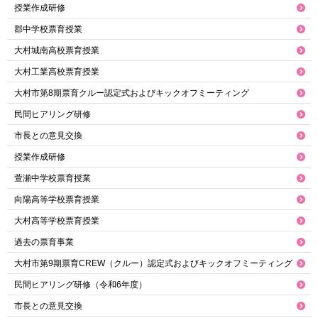
授業作成研修
郡中学校票育授業
大村城南高校票育授業
大村工業高校票育授業
大村市第8期票育クルー認定式およびキックオフミーティング
民間ヒアリング研修
市長との意見交換
授業作成研修
萱瀬中学校票育授業
向陽高等学校票育授業
大村高等学校票育授業
過去の票育事業
大村市第9期票育CREW（クルー）認定式およびキックオフミーティング
民間ヒアリング研修（令和6年度）
市長との意見交換