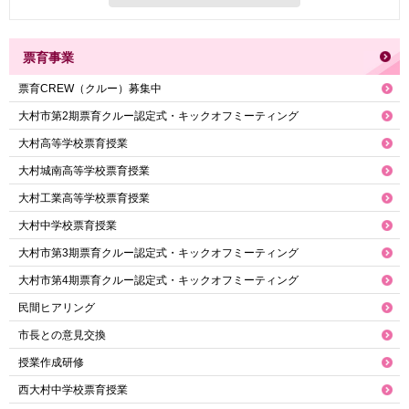
票育事業
票育CREW（クルー）募集中
大村市第2期票育クルー認定式・キックオフミーティング
大村高等学校票育授業
大村城南高等学校票育授業
大村工業高等学校票育授業
大村中学校票育授業
大村市第3期票育クルー認定式・キックオフミーティング
大村市第4期票育クルー認定式・キックオフミーティング
民間ヒアリング
市長との意見交換
授業作成研修
西大村中学校票育授業