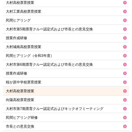
大村高校票育授業
大村工業高校票育授業
民間ヒアリング
大村市第5期票育クルー認定式および市長との意見交換
授業作成研修
大村城南高校票育授業
民間ヒアリング（令和3年度）
大村市第6期票育クルー認定式および市長との意見交換
授業作成研修
桜が原中学校票育授業
大村高校票育授業
向陽高校票育授業
大村市第7期票育クルー認定式およびキックオフミーティング
民間ヒアリング研修
市長との意見交換