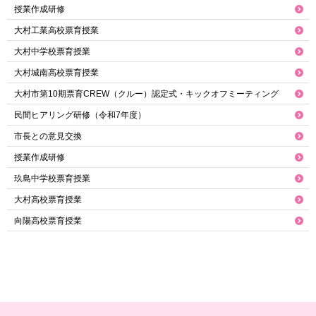
授業作成研修
大村工業高校票育授業
大村中学校票育授業
大村城南高校票育授業
大村市第10期票育CREW（クルー）認定式・キックオフミーティング
民間ヒアリング研修（令和7年度）
市長との意見交換
授業作成研修
玖島中学校票育授業
大村高校票育授業
向陽高校票育授業