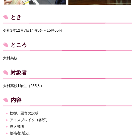
とき
令和3年12月7日14時5分～15時55分
ところ
大村高校
対象者
大村高校1年生（255人）
内容
挨拶、票育の説明
アイスブレイク（各班）
導入説明
候補者演説1