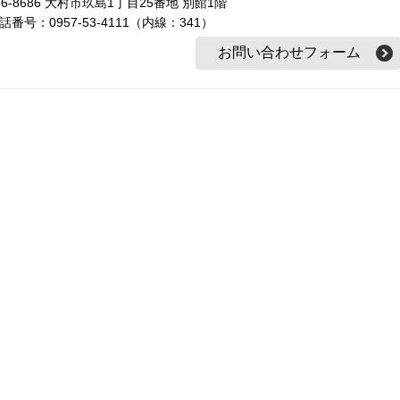
56-8686 大村市玖島1丁目25番地 別館1階
話番号：0957-53-4111（内線：341）