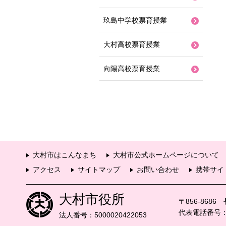
玖島中学校票育授業
大村高校票育授業
向陽高校票育授業
大村市はこんなまち
大村市公式ホームページについて
アクセス
サイトマップ
お問い合わせ
携帯サイ
大村市役所
〒856-868
代表電話番号：09
法人番号：5000020422053