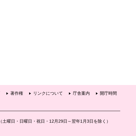
項
著作権
リンクについて
庁舎案内
開庁時間
分（土曜日・日曜日・祝日・12月29日～翌年1月3日を除く）