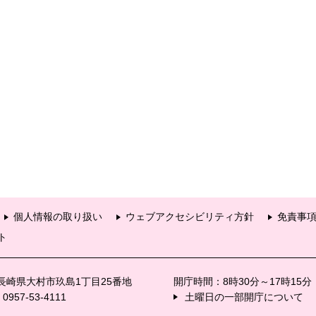
個人情報の取り扱い
ウェブアクセシビリティ方針
免責事
ト
6 長崎県大村市玖島1丁目25番地
開庁時間：8時30分～17時15
57-53-4111
土曜日の一部開庁について