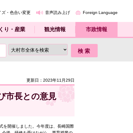
イズ・色合い変更
音声読み上げ
Foreign Language
くり・産業
観光情報
市政情報
更新日：2023年11月29日
び市長との意見
式を開催しました。今年度は、長崎国際
、今後、研修を受けながら、票育授業の