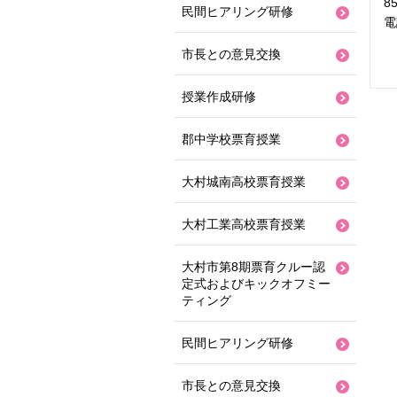
8
民間ヒアリング研修
電
市長との意見交換
授業作成研修
郡中学校票育授業
大村城南高校票育授業
大村工業高校票育授業
大村市第8期票育クルー認
定式およびキックオフミー
ティング
民間ヒアリング研修
市長との意見交換