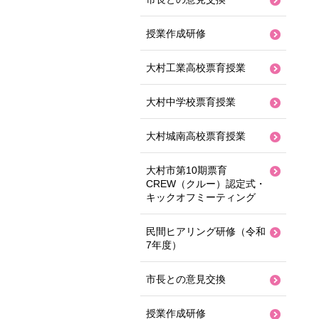
授業作成研修
大村工業高校票育授業
大村中学校票育授業
大村城南高校票育授業
大村市第10期票育
CREW（クルー）認定式・
キックオフミーティング
民間ヒアリング研修（令和
7年度）
市長との意見交換
授業作成研修