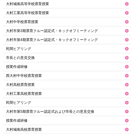
大村城南高等学校票育授業
大村工業高等学校票育授業
大村中学校票育授業
大村市第3期票育クルー認定式・キックオフミーティング
大村市第4期票育クルー認定式・キックオフミーティング
民間ヒアリング
市長との意見交換
授業作成研修
西大村中学校票育授業
大村高校票育授業
大村工業高校票育授業
民間ヒアリング
大村市第5期票育クルー認定式および市長との意見交換
授業作成研修
大村城南高校票育授業