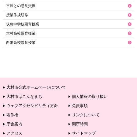
市長との意見交換
授業作成研修
玖島中学校票育授業
大村高校票育授業
向陽高校票育授業
大村市公式ホームページについて
大村市はこんなまち
個人情報の取り扱い
ウェブアクセシビリティ方針
免責事項
著作権
リンクについて
庁舎案内
開庁時間
アクセス
サイトマップ