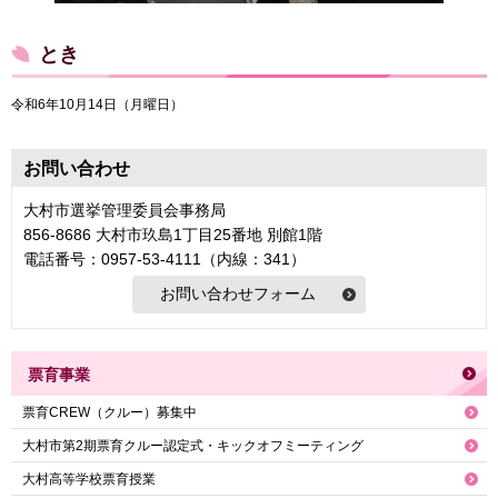
とき
令和6年10月14日（月曜日）
お問い合わせ
大村市選挙管理委員会事務局
856-8686 大村市玖島1丁目25番地 別館1階
電話番号：0957-53-4111（内線：341）
票育事業
票育CREW（クルー）募集中
大村市第2期票育クルー認定式・キックオフミーティング
大村高等学校票育授業