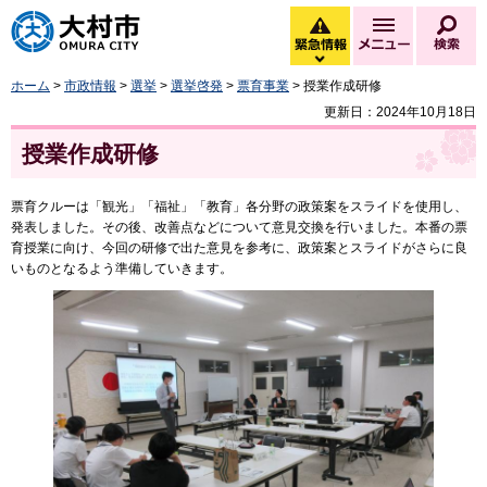
大村市
緊急情報
メニュー
検
緊急情報を開く
ホーム
>
市政情報
>
選挙
>
選挙啓発
>
票育事業
> 授業作成研修
更新日：2024年10月18日
授業作成研修
票育クルーは「観光」「福祉」「教育」各分野の政策案をスライドを使用し、
発表しました。その後、改善点などについて意見交換を行いました。本番の票
育授業に向け、今回の研修で出た意見を参考に、政策案とスライドがさらに良
いものとなるよう準備していきます。