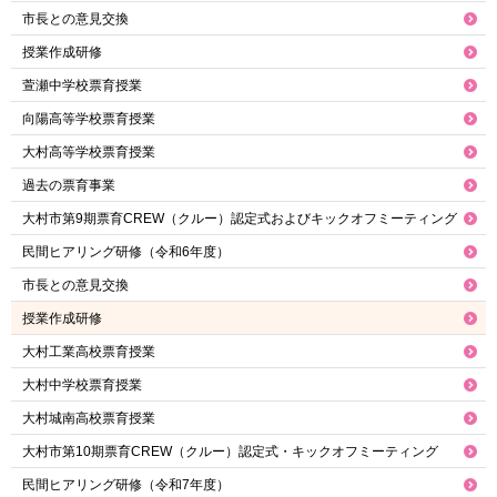
市長との意見交換
授業作成研修
萱瀬中学校票育授業
向陽高等学校票育授業
大村高等学校票育授業
過去の票育事業
大村市第9期票育CREW（クルー）認定式およびキックオフミーティング
民間ヒアリング研修（令和6年度）
市長との意見交換
授業作成研修
大村工業高校票育授業
大村中学校票育授業
大村城南高校票育授業
大村市第10期票育CREW（クルー）認定式・キックオフミーティング
民間ヒアリング研修（令和7年度）