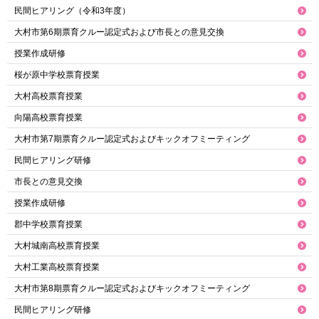
民間ヒアリング（令和3年度）
大村市第6期票育クルー認定式および市長との意見交換
授業作成研修
桜が原中学校票育授業
大村高校票育授業
向陽高校票育授業
大村市第7期票育クルー認定式およびキックオフミーティング
民間ヒアリング研修
市長との意見交換
授業作成研修
郡中学校票育授業
大村城南高校票育授業
大村工業高校票育授業
大村市第8期票育クルー認定式およびキックオフミーティング
民間ヒアリング研修