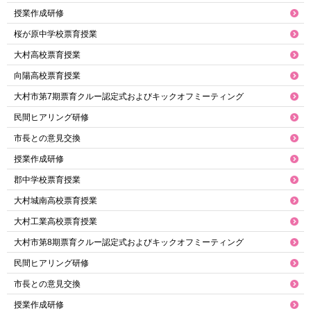
授業作成研修
桜が原中学校票育授業
大村高校票育授業
向陽高校票育授業
大村市第7期票育クルー認定式およびキックオフミーティング
民間ヒアリング研修
市長との意見交換
授業作成研修
郡中学校票育授業
大村城南高校票育授業
大村工業高校票育授業
大村市第8期票育クルー認定式およびキックオフミーティング
民間ヒアリング研修
市長との意見交換
授業作成研修