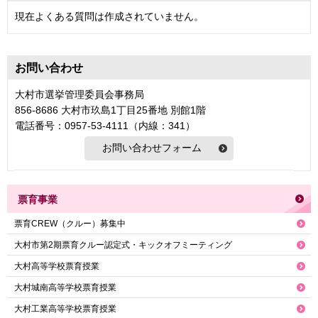
現在よくある質問は作成されていません。
お問い合わせ
大村市選挙管理委員会事務局
856-8686 大村市玖島1丁目25番地 別館1階
電話番号：0957-53-4111（内線：341）
票育事業
票育CREW（クルー）募集中
大村市第2期票育クルー認定式・キックオフミーティング
大村高等学校票育授業
大村城南高等学校票育授業
大村工業高等学校票育授業