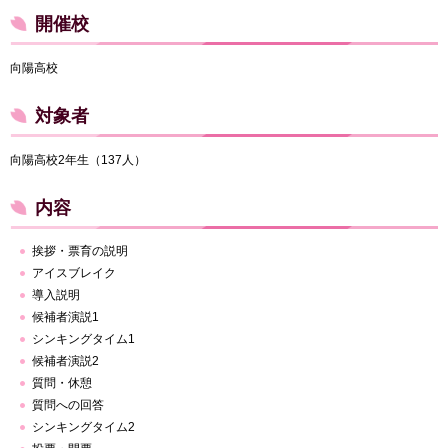
開催校
向陽高校
対象者
向陽高校2年生（137人）
内容
挨拶・票育の説明
アイスブレイク
導入説明
候補者演説1
シンキングタイム1
候補者演説2
質問・休憩
質問への回答
シンキングタイム2