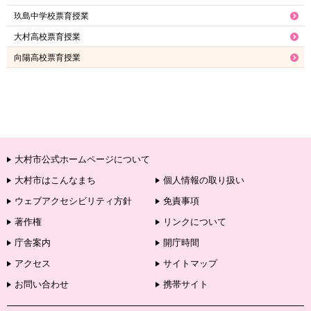
玖島中学校票育授業
大村高校票育授業
向陽高校票育授業
大村市公式ホームページについて
大村市はこんなまち
個人情報の取り扱い
ウェブアクセシビリティ方針
免責事項
著作権
リンクについて
庁舎案内
開庁時間
アクセス
サイトマップ
お問い合わせ
携帯サイト