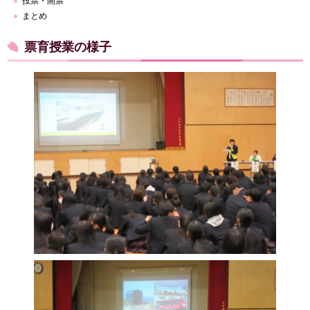
投票・開票
まとめ
票育授業の様子