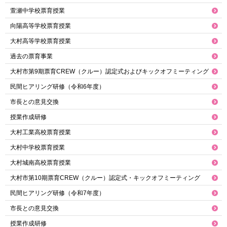
萱瀬中学校票育授業
向陽高等学校票育授業
大村高等学校票育授業
過去の票育事業
大村市第9期票育CREW（クルー）認定式およびキックオフミーティング
民間ヒアリング研修（令和6年度）
市長との意見交換
授業作成研修
大村工業高校票育授業
大村中学校票育授業
大村城南高校票育授業
大村市第10期票育CREW（クルー）認定式・キックオフミーティング
民間ヒアリング研修（令和7年度）
市長との意見交換
授業作成研修