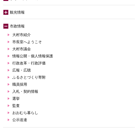
観光情報
市政情報
大村市紹介
市長室へようこそ
大村市議会
情報公開・個人情報保護
行政改革・行政評価
広報・広聴
ふるさとづくり寄附
職員採用
入札・契約情報
選挙
監査
おおむら暮らし
公示送達