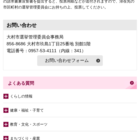
の請求書兼宣誓書を提出すると、投票用紙などが送付されますので、滞在先の
市区町村の選挙管理委員会にお持ちの上、投票してください。
お問い合わせ
大村市選挙管理委員会事務局
856-8686 大村市玖島1丁目25番地 別館1階
電話番号：0957-53-4111（内線：341）
よくある質問
くらしの情報
健康・福祉・子育て
教育・文化・スポーツ
まちづくり・産業