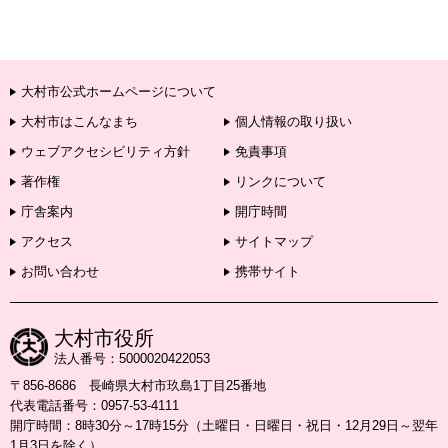
大村市公式ホームページについて
大村市はこんなまち
個人情報の取り扱い
ウェブアクセシビリティ方針
免責事項
著作権
リンクについて
庁舎案内
開庁時間
アクセス
サイトマップ
お問い合わせ
携帯サイト
大村市役所
法人番号：5000020422053
〒856-8686 長崎県大村市玖島1丁目25番地
代表電話番号：0957-53-4111
開庁時間：8時30分～17時15分（土曜日・日曜日・祝日・12月29日～翌年
1月3日を除く）