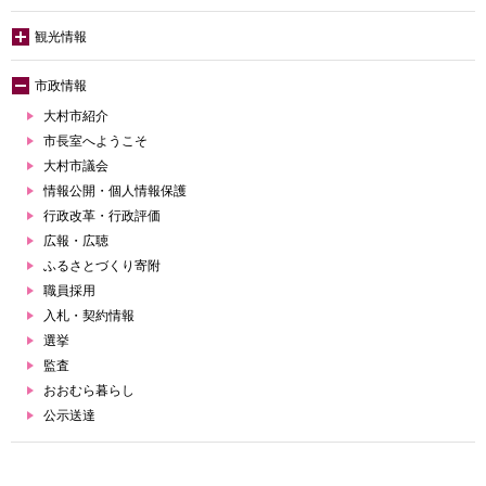
観光情報
市政情報
大村市紹介
市長室へようこそ
大村市議会
情報公開・個人情報保護
行政改革・行政評価
広報・広聴
ふるさとづくり寄附
職員採用
入札・契約情報
選挙
監査
おおむら暮らし
公示送達