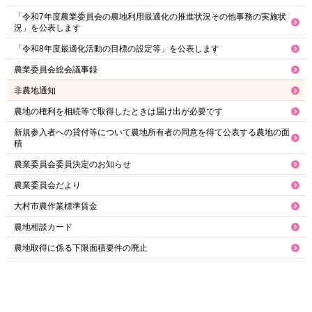
「令和7年度農業委員会の農地利用最適化の推進状況その他事務の実施状
況」を公表します
「令和8年度最適化活動の目標の設定等」を公表します
農業委員会総会議事録
非農地通知
農地の権利を相続等で取得したときは届け出が必要です
新規参入者への貸付等について農地所有者の同意を得て公表する農地の面
積
農業委員会委員決定のお知らせ
農業委員会だより
大村市農作業標準賃金
農地相談カード
農地取得に係る下限面積要件の廃止