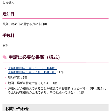
しません。
通知日
原則、締め日の属する月の末日頃
手数料
無料
申請に必要な書類（様式）
非農地通知申出書（ワード：16KB）
非農地通知申出書（PDF：150KB）
：1部
現地写真：1部
地図（場所が特定できるもの）：1部
戸籍などの相続人であることが確認できる書類（コピー可）（申し出され
る土地が未相続の土地であり、その相続人の場合）：1部
お問い合わせ