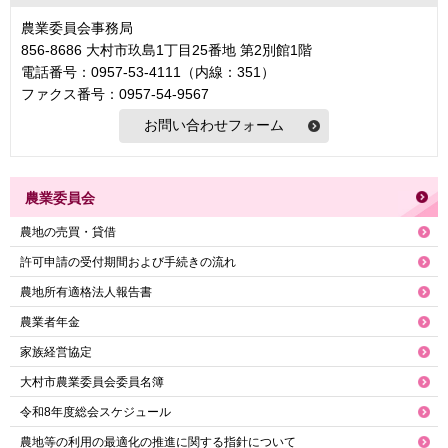
農業委員会事務局
856-8686 大村市玖島1丁目25番地 第2別館1階
電話番号：0957-53-4111（内線：351）
ファクス番号：0957-54-9567
農業委員会
農地の売買・貸借
許可申請の受付期間および手続きの流れ
農地所有適格法人報告書
農業者年金
家族経営協定
大村市農業委員会委員名簿
令和8年度総会スケジュール
農地等の利用の最適化の推進に関する指針について