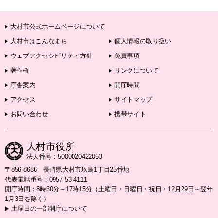
大村市公式ホームページについて
大村市はこんなまち
個人情報の取り扱い
ウェブアクセシビリティ方針
免責事項
著作権
リンクについて
庁舎案内
開庁時間
アクセス
サイトマップ
お問い合わせ
携帯サイト
大村市役所
法人番号：5000020422053
〒856-8686 長崎県大村市玖島1丁目25番地
代表電話番号：0957-53-4111
開庁時間：8時30分～17時15分（土曜日・日曜日・祝日・12月29日～翌年
1月3日を除く）
土曜日の一部開庁について