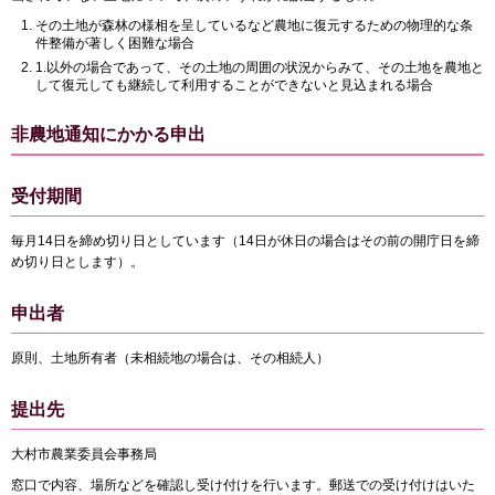
その土地が森林の様相を呈しているなど農地に復元するための物理的な条
件整備が著しく困難な場合
1.以外の場合であって、その土地の周囲の状況からみて、その土地を農地と
して復元しても継続して利用することができないと見込まれる場合
非農地通知にかかる申出
受付期間
毎月14日を締め切り日としています（14日が休日の場合はその前の開庁日を締
め切り日とします）。
申出者
原則、土地所有者（未相続地の場合は、その相続人）
提出先
大村市農業委員会事務局
窓口で内容、場所などを確認し受け付けを行います。郵送での受け付けはいた