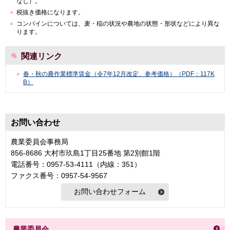
なし）。
税抜き価格になります。
コンバインについては、麦・稲の状況や農地の状態・形状などにより異な
ります。
関連リンク
春・秋の農作業標準賃金（令7年12月改定、参考価格）（PDF：117K
B）
お問い合わせ
農業委員会事務局
856-8686 大村市玖島1丁目25番地 第2別館1階
電話番号：0957-53-4111（内線：351）
ファクス番号：0957-54-9567
農業委員会