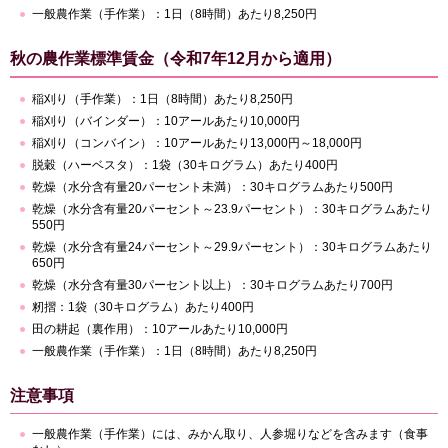
一般農作業（手作業）：1日（8時間）あたり8,250円
秋の農作業標準賃金（令和7年12月から適用）
稲刈り（手作業）：1日（8時間）あたり8,250円
稲刈り（バインダー）：10アールあたり10,000円
稲刈り（コンバイン）：10アールあたり13,000円～18,000円
脱穀（ハーベスタ）：1袋（30キログラム）あたり400円
乾燥（水分含有量20パーセント未満）：30キログラムあたり500円
乾燥（水分含有量20パーセント～23.9パーセント）：30キログラムあたり
550円
乾燥（水分含有量24パーセント～29.9パーセント）：30キログラムあたり
650円
乾燥（水分含有量30パーセント以上）：30キログラムあたり700円
籾摺：1袋（30キログラム）あたり400円
田の耕起（裏作用）：10アールあたり10,000円
一般農作業（手作業）：1日（8時間）あたり8,250円
注意事項
一般農作業（手作業）には、みかん取り、人参堀りなどを含みます（食事