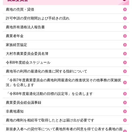
農地の売買・貸借
許可申請の受付期間および手続きの流れ
農地所有適格法人報告書
農業者年金
家族経営協定
大村市農業委員会委員名簿
令和8年度総会スケジュール
農地等の利用の最適化の推進に関する指針について
「令和7年度農業委員会の農地利用最適化の推進状況その他事務の実施状
況」を公表します
「令和8年度最適化活動の目標の設定等」を公表します
農業委員会総会議事録
非農地通知
農地の権利を相続等で取得したときは届け出が必要です
新規参入者への貸付等について農地所有者の同意を得て公表する農地の面