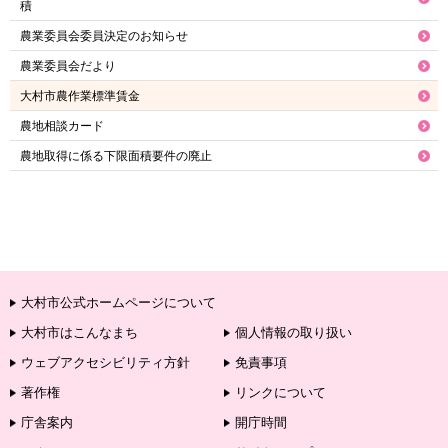
積
農業委員会委員決定のお知らせ
農業委員会だより
大村市農作業標準賃金
農地相談カード
農地取得に係る下限面積要件の廃止
大村市公式ホームページについて
大村市はこんなまち
個人情報の取り扱い
ウェブアクセシビリティ方針
免責事項
著作権
リンクについて
庁舎案内
開庁時間