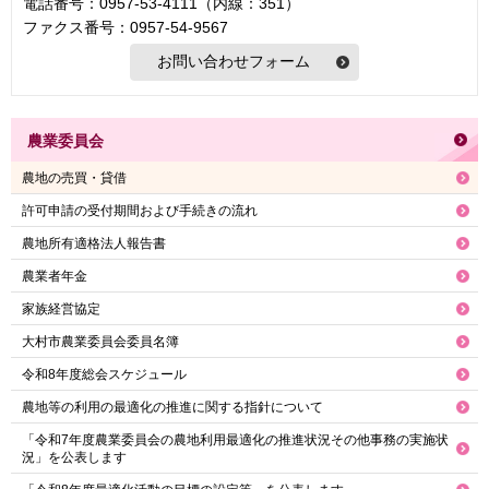
電話番号：0957-53-4111（内線：351）
ファクス番号：0957-54-9567
農業委員会
農地の売買・貸借
許可申請の受付期間および手続きの流れ
農地所有適格法人報告書
農業者年金
家族経営協定
大村市農業委員会委員名簿
令和8年度総会スケジュール
農地等の利用の最適化の推進に関する指針について
「令和7年度農業委員会の農地利用最適化の推進状況その他事務の実施状
況」を公表します