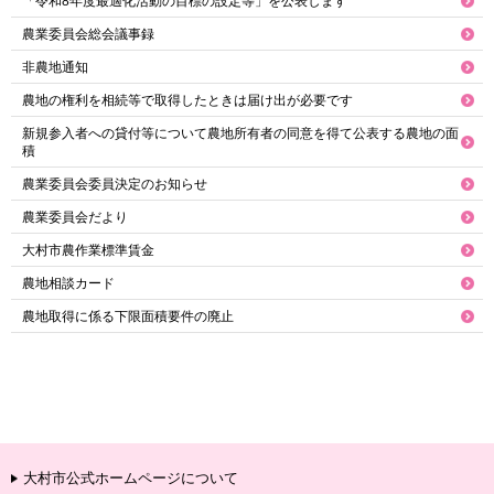
「令和8年度最適化活動の目標の設定等」を公表します
農業委員会総会議事録
非農地通知
農地の権利を相続等で取得したときは届け出が必要です
新規参入者への貸付等について農地所有者の同意を得て公表する農地の面
積
農業委員会委員決定のお知らせ
農業委員会だより
大村市農作業標準賃金
農地相談カード
農地取得に係る下限面積要件の廃止
大村市公式ホームページについて