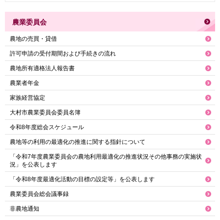
農業委員会
農地の売買・貸借
許可申請の受付期間および手続きの流れ
農地所有適格法人報告書
農業者年金
家族経営協定
大村市農業委員会委員名簿
令和8年度総会スケジュール
農地等の利用の最適化の推進に関する指針について
「令和7年度農業委員会の農地利用最適化の推進状況その他事務の実施状
況」を公表します
「令和8年度最適化活動の目標の設定等」を公表します
農業委員会総会議事録
非農地通知