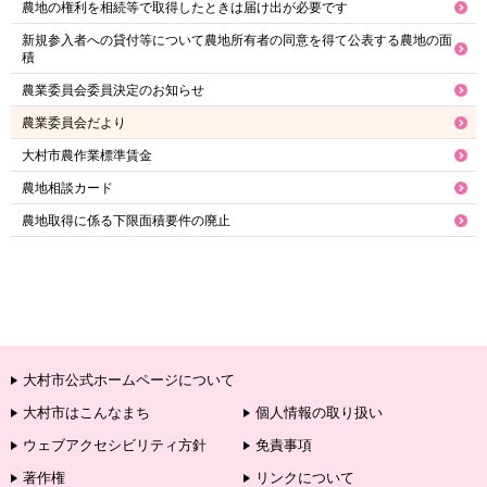
農地の権利を相続等で取得したときは届け出が必要です
新規参入者への貸付等について農地所有者の同意を得て公表する農地の面
積
農業委員会委員決定のお知らせ
農業委員会だより
大村市農作業標準賃金
農地相談カード
農地取得に係る下限面積要件の廃止
大村市公式ホームページについて
大村市はこんなまち
個人情報の取り扱い
ウェブアクセシビリティ方針
免責事項
著作権
リンクについて