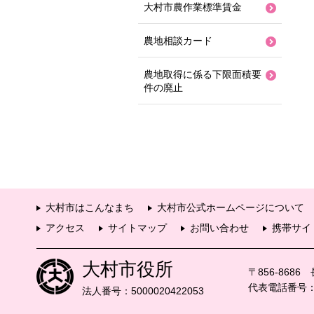
大村市農作業標準賃金
農地相談カード
農地取得に係る下限面積要
件の廃止
大村市はこんなまち
大村市公式ホームページについて
アクセス
サイトマップ
お問い合わせ
携帯サイ
大村市役所
〒856-868
代表電話番号：09
法人番号：5000020422053