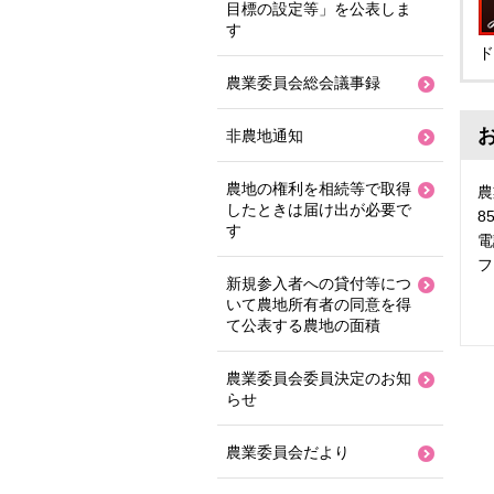
目標の設定等」を公表しま
す
ド
農業委員会総会議事録
非農地通知
農地の権利を相続等で取得
したときは届け出が必要で
8
す
電
フ
新規参入者への貸付等につ
いて農地所有者の同意を得
て公表する農地の面積
農業委員会委員決定のお知
らせ
農業委員会だより