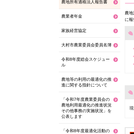
農地所有適格法人報告書
農地
農業者年金
に報
家族経営協定
大村市農業委員会委員名簿
令和8年度総会スケジュー
ル
農地等の利用の最適化の推
進に関する指針について
「令和7年度農業委員会の
農地利用最適化の推進状況
現
その他事務の実施状況」を
公表します
「令和8年度最適化活動の