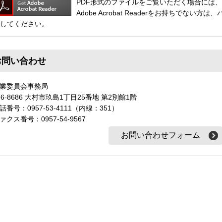
PDF形式のファイルをご覧いただく場合には、Adobe
Adobe Acrobat Readerをお持ちでな
してください。
お問い合わせ
農業委員会事務局
56-8686 大村市玖島1丁目25番地 第2別館1階
話番号：0957-53-4111（内線：351）
ァクス番号：0957-54-9567