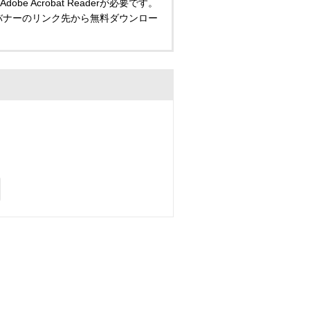
 Acrobat Readerが必要です。
い方は、バナーのリンク先から無料ダウンロー