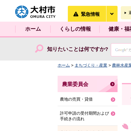
大村市
緊急情
緊急情報
ホーム
くらしの情報
健康・福
知りたいことは何ですか?
ホーム
>
まちづくり・産業
>
農林水産
農業委員会
農地の売買・貸借
許可申請の受付期間および
手続きの流れ