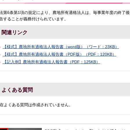
法第6条第1項の規定により、農地所有適格法人は、毎事業年度の終了後
告することが義務付けられています。
関連リンク
【様式】農地所有適格法人報告書（word版）（ワード：23KB）
【様式】農地所有適格法人報告書（PDF版）（PDF：120KB）
【記入例】農地所有適格法人報告書（PDF：125KB）
よくある質問
在よくある質問は作成されていません。