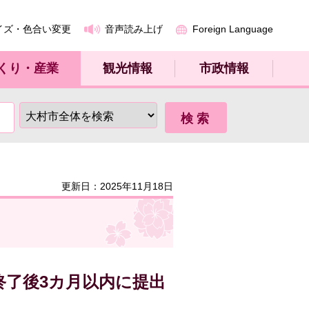
イズ・色合い変更
音声読み上げ
Foreign Language
くり・産業
観光情報
市政情報
更新日：2025年11月18日
終了後3カ月以内に提出