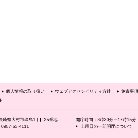
個人情報の取り扱い
ウェブアクセシビリティ方針
免責事
ト
6 長崎県大村市玖島1丁目25番地
開庁時間：8時30分～17時15
57-53-4111
土曜日の一部開庁について