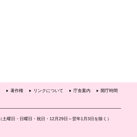
項
著作権
リンクについて
庁舎案内
開庁時間
分（土曜日・日曜日・祝日・12月29日～翌年1月3日を除く）