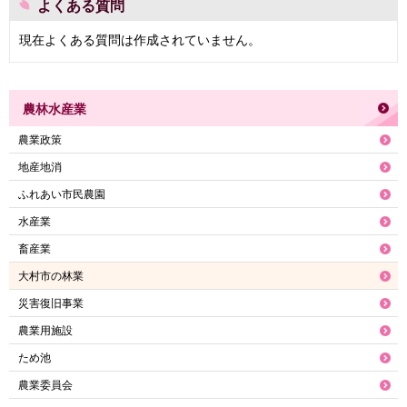
よくある質問
現在よくある質問は作成されていません。
農林水産業
農業政策
地産地消
ふれあい市民農園
水産業
畜産業
大村市の林業
災害復旧事業
農業用施設
ため池
農業委員会