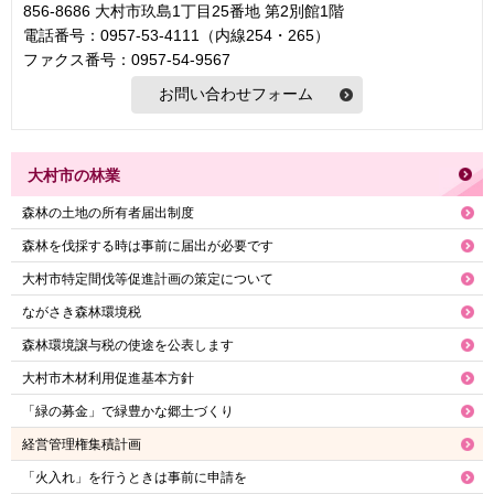
856-8686 大村市玖島1丁目25番地 第2別館1階
電話番号：0957-53-4111（内線254・265）
ファクス番号：0957-54-9567
大村市の林業
森林の土地の所有者届出制度
森林を伐採する時は事前に届出が必要です
大村市特定間伐等促進計画の策定について
ながさき森林環境税
森林環境譲与税の使途を公表します
大村市木材利用促進基本方針
「緑の募金」で緑豊かな郷土づくり
経営管理権集積計画
「火入れ」を行うときは事前に申請を