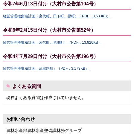
令和7年6月13日付け（大村市公告第104号）
経営管理権集積計画（宮代町、田下町、原町）（PDF：3,633KB）
令和6年2月15日付け（大村市公告第52号）
経営管理権集積計画（宮代町、荒瀬町）（PDF：13,826KB）
令和4年7月29日付け（大村市公告第196号）
経営管理権集積計画（武留路町）（PDF：3,173KB）
よくある質問
現在よくある質問は作成されていません。
お問い合わせ
農林水産部農林水産整備課林務グループ