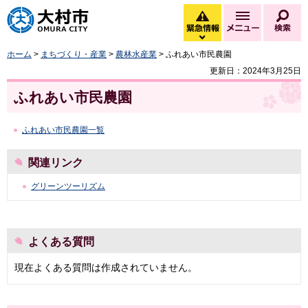
大村市
緊急情報
メニュー
検
緊急情報を開く
ホーム
>
まちづくり・産業
>
農林水産業
> ふれあい市民農園
更新日：2024年3月25日
ふれあい市民農園
ふれあい市民農園一覧
関連リンク
グリーンツーリズム
よくある質問
現在よくある質問は作成されていません。