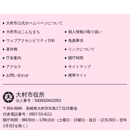
大村市公式ホームページについて
大村市はこんなまち
個人情報の取り扱い
ウェブアクセシビリティ方針
免責事項
著作権
リンクについて
庁舎案内
開庁時間
アクセス
サイトマップ
お問い合わせ
携帯サイト
大村市役所
法人番号：5000020422053
〒856-8686 長崎県大村市玖島1丁目25番地
代表電話番号：0957-53-4111
開庁時間：8時30分～17時15分（土曜日・日曜日・祝日・12月29日～翌年
1月3日を除く）