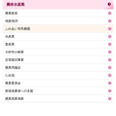
農林水産業
農業政策
地産地消
ふれあい市民農園
水産業
畜産業
大村市の林業
災害復旧事業
農業用施設
ため池
農業委員会
新規就農者への支援
農業就業体験