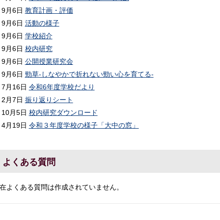
9月6日
教育計画・評価
9月6日
活動の様子
9月6日
学校紹介
9月6日
校内研究
9月6日
公開授業研究会
9月6日
勁草-しなやかで折れない勁い心を育てる-
7月16日
令和6年度学校だより
2月7日
振り返りシート
10月5日
校内研究ダウンロード
4月19日
令和３年度学校の様子「大中の窓」
よくある質問
在よくある質問は作成されていません。