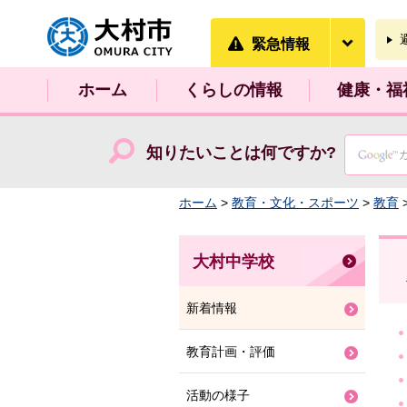
大村市
緊急情
緊急情報
ホーム
くらしの情報
健康・福
知りたいことは何ですか?
ホーム
>
教育・文化・スポーツ
>
教育
大村中学校
新着情報
教育計画・評価
活動の様子