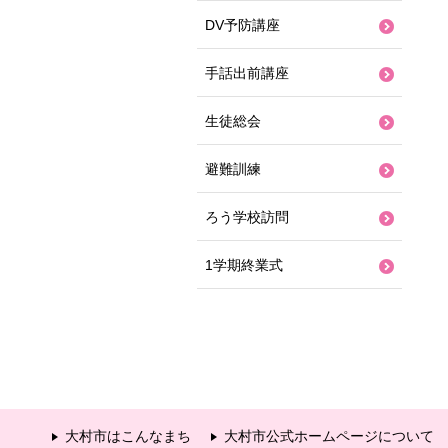
DV予防講座
手話出前講座
生徒総会
避難訓練
ろう学校訪問
1学期終業式
大村市はこんなまち
大村市公式ホームページについて