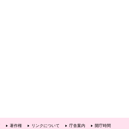
項
著作権
リンクについて
庁舎案内
開庁時間