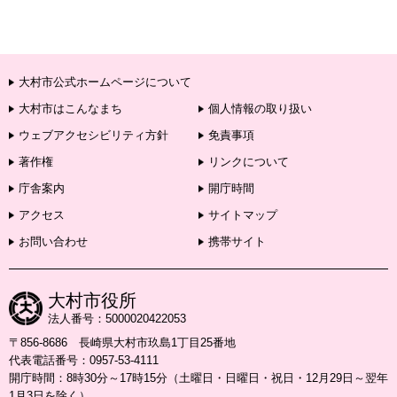
大村市公式ホームページについて
大村市はこんなまち
個人情報の取り扱い
ウェブアクセシビリティ方針
免責事項
著作権
リンクについて
庁舎案内
開庁時間
アクセス
サイトマップ
お問い合わせ
携帯サイト
大村市役所
法人番号：5000020422053
〒856-8686 長崎県大村市玖島1丁目25番地
代表電話番号：0957-53-4111
開庁時間：8時30分～17時15分（土曜日・日曜日・祝日・12月29日～翌年
1月3日を除く）