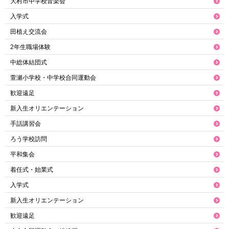
大村市中学校音楽会
入学式
田植え交流会
2年生職場体験
中総体結団式
萱瀬小学校・中学校合同運動会
歓迎遠足
新入生オリエンテーション
手話講習会
ろう学校訪問
平和集会
着任式・始業式
入学式
新入生オリエンテーション
歓迎遠足