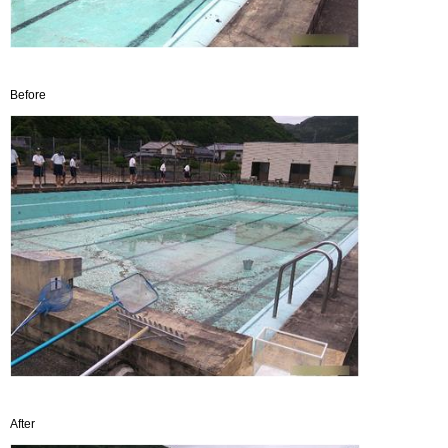
Before
After