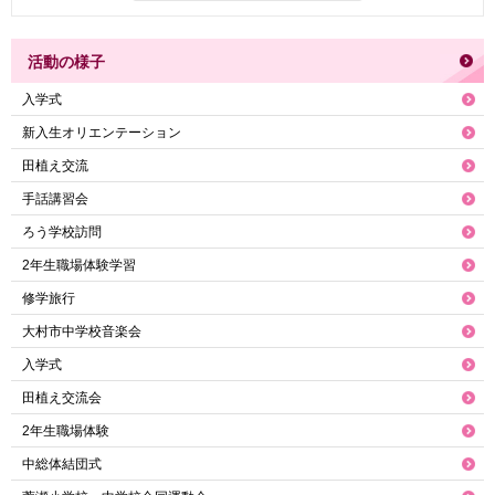
活動の様子
入学式
新入生オリエンテーション
田植え交流
手話講習会
ろう学校訪問
2年生職場体験学習
修学旅行
大村市中学校音楽会
入学式
田植え交流会
2年生職場体験
中総体結団式