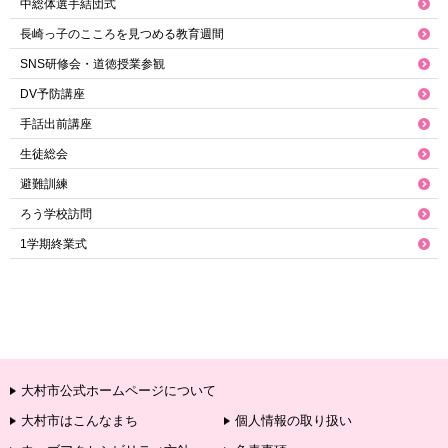
中総体選手結団式
長崎っ子のこころを見つめる教育週間
SNS研修会・道徳授業参観
DV予防講座
手話出前講座
生徒総会
避難訓練
ろう学校訪問
1学期終業式
大村市公式ホームページについて
大村市はこんなまち
個人情報の取り扱い