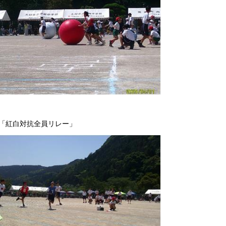
「紅白対抗全員リレー」