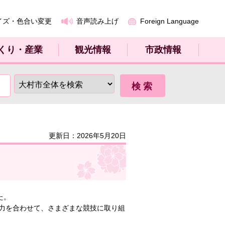
イズ・色合い変更
音声読み上げ
Foreign Language
くり・産業
観光情報
市政情報
更新日：2026年5月20日
た。
力を合わせて、さまざまな競技に取り組