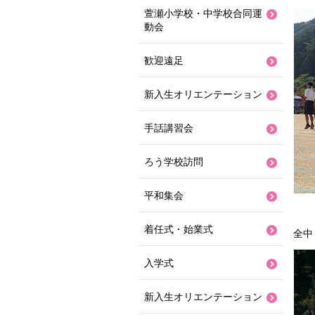
萱瀬小学校・中学校合同運
動会
歓迎遠足
新入生オリエンテーション
手話講習会
ろう学校訪問
平和集会
着任式・始業式
全中
入学式
新入生オリエンテーション