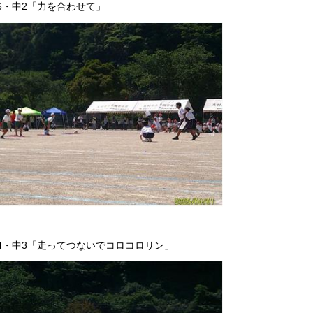
 6・中2「力を合わせて」
 4・中3「走ってつないでコロコロリン」