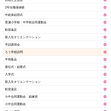
田植え交流会
2年生職場体験
中総体結団式
萱瀬小学校・中学校合同運動会
歓迎遠足
新入生オリエンテーション
手話講習会
ろう学校訪問
平和集会
着任式・始業式
入学式
新入生オリエンテーション
歓迎遠足
小中合同運動会 総練習
小中合同運動会