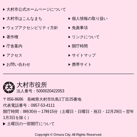
大村市公式ホームページについて
大村市はこんなまち
個人情報の取り扱い
ウェブアクセシビリティ方針
免責事項
著作権
リンクについて
庁舎案内
開庁時間
アクセス
サイトマップ
お問い合わせ
携帯サイト
大村市役所
法人番号：5000020422053
〒856-8686 長崎県大村市玖島1丁目25番地
代表電話番号：0957-53-4111
開庁時間：8時30分～17時15分（土曜日・日曜日・祝日・12月29日～翌年
1月3日を除く）
土曜日の一部開庁について
Copyright © Omura City. All Rights Reserved.