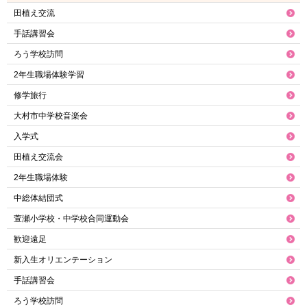
田植え交流
手話講習会
ろう学校訪問
2年生職場体験学習
修学旅行
大村市中学校音楽会
入学式
田植え交流会
2年生職場体験
中総体結団式
萱瀬小学校・中学校合同運動会
歓迎遠足
新入生オリエンテーション
手話講習会
ろう学校訪問