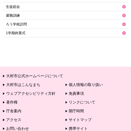
生徒総会
避難訓練
ろう学校訪問
1学期終業式
大村市公式ホームページについて
大村市はこんなまち
個人情報の取り扱い
ウェブアクセシビリティ方針
免責事項
著作権
リンクについて
庁舎案内
開庁時間
アクセス
サイトマップ
お問い合わせ
携帯サイト