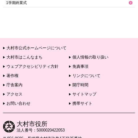
1学期終業式
大村市公式ホームページについて
大村市はこんなまち
個人情報の取り扱い
ウェブアクセシビリティ方針
免責事項
著作権
リンクについて
庁舎案内
開庁時間
アクセス
サイトマップ
お問い合わせ
携帯サイト
大村市役所
法人番号：5000020422053