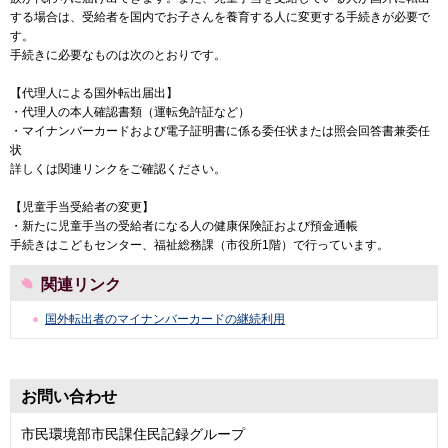
する場合は、受給者を国内でお子さんを養育する人に変更する手続きが必要で
す。
手続きに必要なものは次のとおりです。
【代理人による国外転出届出】
・代理人の本人確認書類（運転免許証など）
・マイナンバーカードおよび電子証明書に係る委任状または照会回答書兼委任
状
詳しくは関連リンクをご確認ください。
【児童手当受給者の変更】
・新たに児童手当の受給者になる人の健康保険証および預金通帳
手続きはこどもセンター、福祉総務課（市役所1階）で行っています。
関連リンク
国外転出者のマイナンバーカードの継続利用
お問い合わせ
市民環境部市民課住民記録グループ