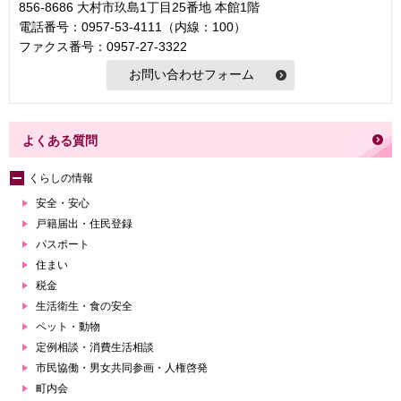
856-8686 大村市玖島1丁目25番地 本館1階
電話番号：0957-53-4111（内線：100）
ファクス番号：0957-27-3322
よくある質問
くらしの情報
安全・安心
戸籍届出・住民登録
パスポート
住まい
税金
生活衛生・食の安全
ペット・動物
定例相談・消費生活相談
市民協働・男女共同参画・人権啓発
町内会