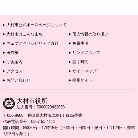
大村市公式ホームページについて
大村市はこんなまち
個人情報の取り扱い
ウェブアクセシビリティ方針
免責事項
著作権
リンクについて
庁舎案内
開庁時間
アクセス
サイトマップ
お問い合わせ
携帯サイト
大村市役所
法人番号：5000020422053
〒856-8686 長崎県大村市玖島1丁目25番地
代表電話番号：0957-53-4111
開庁時間：8時30分～17時15分（土曜日・日曜日・祝日・12月29日～翌年
1月3日を除く）