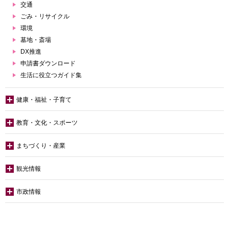
交通
ごみ・リサイクル
環境
墓地・斎場
DX推進
申請書ダウンロード
生活に役立つガイド集
健康・福祉・子育て
教育・文化・スポーツ
まちづくり・産業
観光情報
市政情報