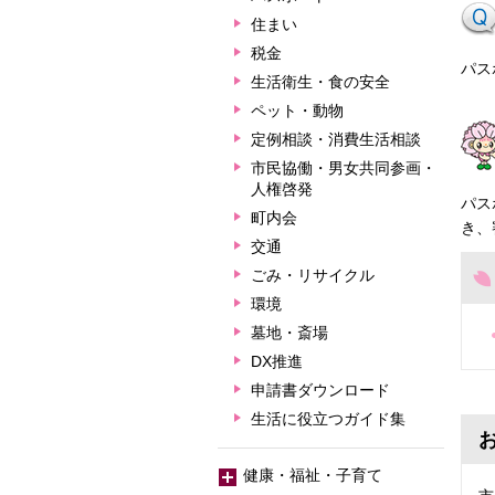
住まい
税金
パス
生活衛生・食の安全
ペット・動物
定例相談・消費生活相談
市民協働・男女共同参画・
人権啓発
パス
町内会
き、
交通
ごみ・リサイクル
環境
墓地・斎場
DX推進
申請書ダウンロード
生活に役立つガイド集
健康・福祉・子育て