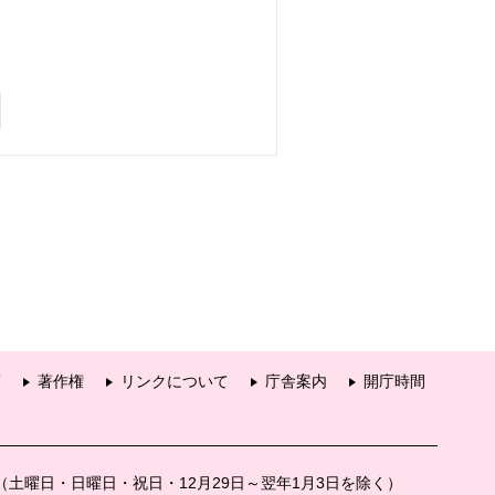
項
著作権
リンクについて
庁舎案内
開庁時間
分（土曜日・日曜日・祝日・12月29日～翌年1月3日を除く）