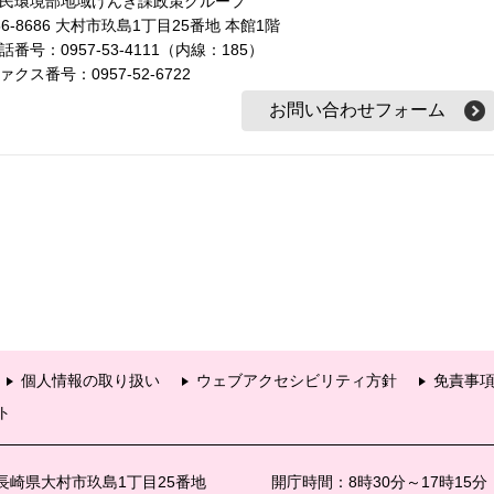
民環境部地域げんき課政策グループ
56-8686 大村市玖島1丁目25番地 本館1階
話番号：0957-53-4111（内線：185）
ァクス番号：0957-52-6722
個人情報の取り扱い
ウェブアクセシビリティ方針
免責事
ト
6 長崎県大村市玖島1丁目25番地
開庁時間：8時30分～17時15