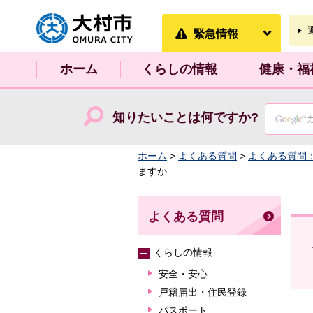
大村市
緊急情
緊急情報
ホーム
くらしの情報
健康・福
知りたいことは何ですか?
ホーム
>
よくある質問
>
よくある質問
ますか
よくある質問
くらしの情報
安全・安心
戸籍届出・住民登録
パスポート