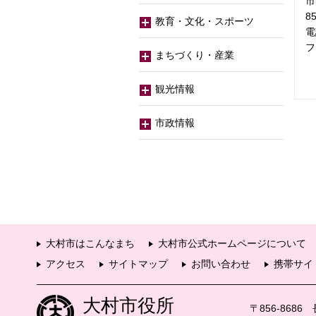
市
8
教育・文化・スポーツ
電
フ
まちづくり・産業
観光情報
市政情報
大村市はこんなまち
大村市公式ホームページについて
アクセス
サイトマップ
お問い合わせ
携帯サイ
大村市役所
〒856-868