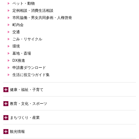
ペット・動物
定例相談・消費生活相談
市民協働・男女共同参画・人権啓発
町内会
交通
ごみ・リサイクル
環境
墓地・斎場
DX推進
申請書ダウンロード
生活に役立つガイド集
健康・福祉・子育て
教育・文化・スポーツ
まちづくり・産業
観光情報