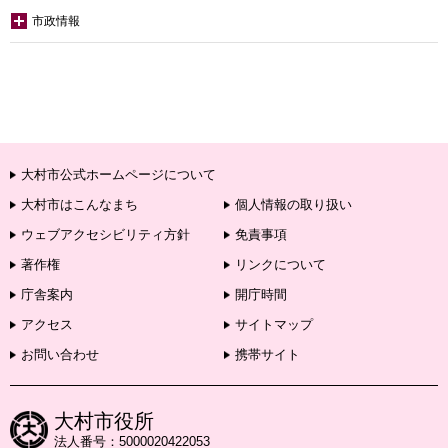
市政情報
大村市公式ホームページについて
大村市はこんなまち
個人情報の取り扱い
ウェブアクセシビリティ方針
免責事項
著作権
リンクについて
庁舎案内
開庁時間
アクセス
サイトマップ
お問い合わせ
携帯サイト
大村市役所
法人番号：5000020422053