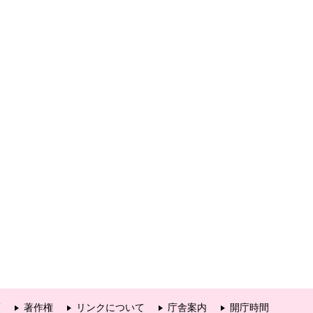
項
著作権
リンクについて
庁舎案内
開庁時間