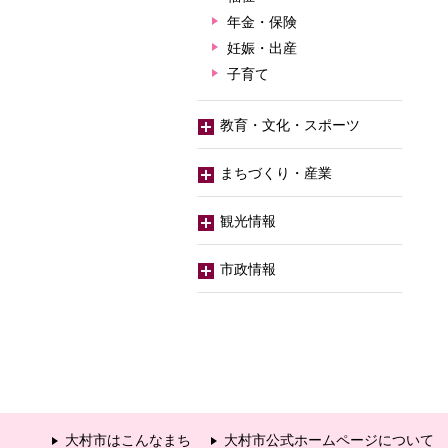
年金・保険
妊娠・出産
子育て
教育・文化・スポーツ
まちづくり・産業
観光情報
市政情報
大村市はこんなまち
大村市公式ホームページについて