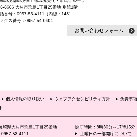
民環境部環境保全課環境美化・斎場グループ
56-8686 大村市玖島1丁目25番地 別館1階
話番号：0957-53-4111（内線：143）
ァクス番号：0957-54-0404
個人情報の取り扱い
ウェブアクセシビリティ方針
免責事
ト
6 長崎県大村市玖島1丁目25番地
開庁時間：8時30分～17時15
57-53-4111
土曜日の一部開庁について