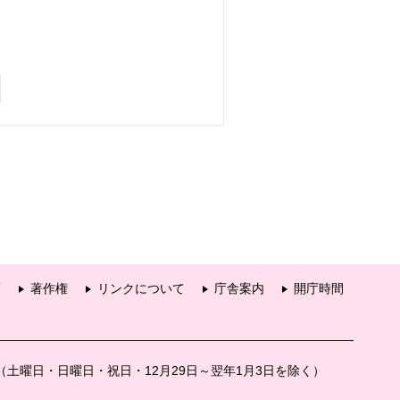
項
著作権
リンクについて
庁舎案内
開庁時間
分（土曜日・日曜日・祝日・12月29日～翌年1月3日を除く）