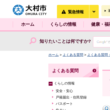
大村市
緊急情
緊急情報
ホーム
くらしの情報
健康・福
知りたいことは何ですか?
ホーム
>
よくある質問
>
よくある質問
よくある質問
くらしの情報
安全・安心
戸籍届出・住民登録
パスポート