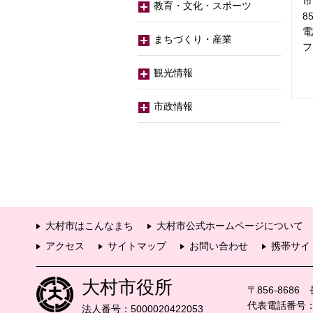
市
教育・文化・スポーツ
8
電
まちづくり・産業
フ
観光情報
市政情報
大村市はこんなまち
大村市公式ホームページについて
アクセス
サイトマップ
お問い合わせ
携帯サイ
大村市役所
〒856-868
代表電話番号：09
法人番号：5000020422053