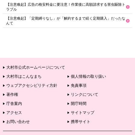
【注意喚起】広告の格安料金に要注意！作業後に高額請求する害虫駆除ト
ラブル
【注意喚起】「定期縛りなし」が「解約するまで続く定期購入」だったな
んて
大村市公式ホームページについて
大村市はこんなまち
個人情報の取り扱い
ウェブアクセシビリティ方針
免責事項
著作権
リンクについて
庁舎案内
開庁時間
アクセス
サイトマップ
お問い合わせ
携帯サイト