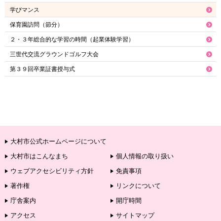
学びマンス
保育園訪問（節分）
２・３年総合的な学習の時間（起業体験学習）
三世代交流グラウンドゴルフ大会
第３９回卒業証書授与式
大村市公式ホームページについて
大村市はこんなまち
個人情報の取り扱い
ウェブアクセシビリティ方針
免責事項
著作権
リンクについて
庁舎案内
開庁時間
アクセス
サイトマップ