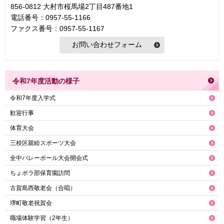
856-0812 大村市桜馬場2丁目487番地1
電話番号：0957-55-1166
ファクス番号：0957-55-1167
令和7年度活動の様子
令和7年度入学式
歓迎行事
体育大会
三校区親睦スポーツ大会
全中バレーボール大会開会式
ちょボラ部保育園訪問
古賀島西敬老会（合唱）
堺町敬老祝賀会
職場体験学習（2年生）