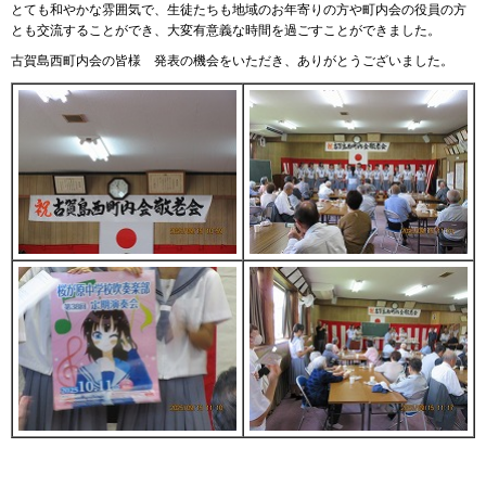
とても和やかな雰囲気で、生徒たちも地域のお年寄りの方や町内会の役員の方
とも交流することができ、大変有意義な時間を過ごすことができました。
古賀島西町内会の皆様 発表の機会をいただき、ありがとうございました。