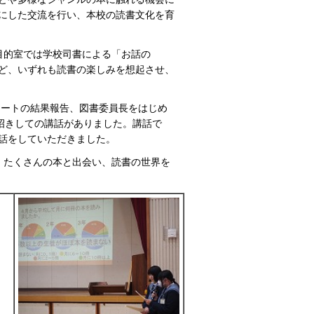
にした交流を行い、本校の読書文化を育
目的室では学校司書による「お話の
ど、いずれも読書の楽しみを想起させ、
ケートの結果報告、図書委員長をはじめ
招きしての講話がありました。講話で
話をしていただきました。
、たくさんの本と出会い、読書の世界を