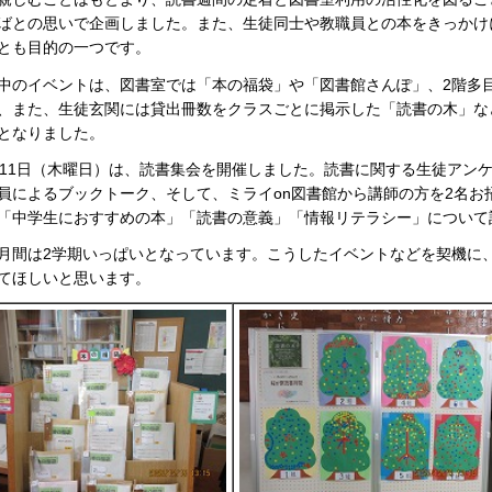
ばとの思いで企画しました。また、生徒同士や教職員との本をきっかけ
とも目的の一つです。
中のイベントは、図書室では「本の福袋」や「図書館さんぽ」、2階多
、また、生徒玄関には貸出冊数をクラスごとに掲示した「読書の木」な
となりました。
月11日（木曜日）は、読書集会を開催しました。読書に関する生徒アン
員によるブックトーク、そして、ミライon図書館から講師の方を2名お
「中学生におすすめの本」「読書の意義」「情報リテラシー」について
月間は2学期いっぱいとなっています。こうしたイベントなどを契機に
てほしいと思います。