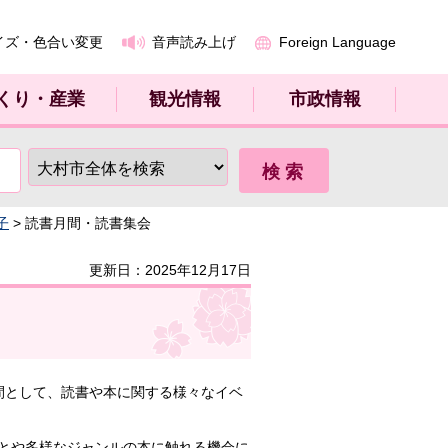
イズ・色合い変更
音声読み上げ
Foreign Language
くり・産業
観光情報
市政情報
子
> 読書月間・読書集会
更新日：2025年12月17日
月間として、読書や本に関する様々なイベ
とや多様なジャンルの本に触れる機会に