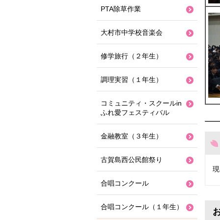
PTA除草作業
大村市中学校音楽会
修学旅行（２年生）
調理実習（１年生）
コミュニティ・スクールin
ふれ愛フェスティバル
金融教室（３年生）
古賀島西公民館祭り
現
合唱コンクール
合唱コンクール（１年生）