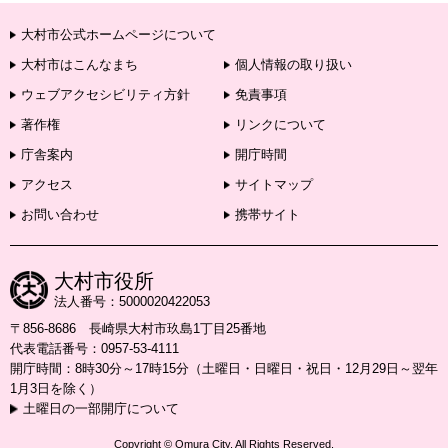
大村市公式ホームページについて
大村市はこんなまち
個人情報の取り扱い
ウェブアクセシビリティ方針
免責事項
著作権
リンクについて
庁舎案内
開庁時間
アクセス
サイトマップ
お問い合わせ
携帯サイト
大村市役所
法人番号：5000020422053
〒856-8686 長崎県大村市玖島1丁目25番地
代表電話番号：0957-53-4111
開庁時間：8時30分～17時15分（土曜日・日曜日・祝日・12月29日～翌年
1月3日を除く）
土曜日の一部開庁について
Copyright © Omura City. All Rights Reserved.