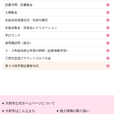
読書月間・読書集会
人権集会
生徒会役員退任式・任命引継式
生徒会集会・生徒会レクリエーション
学びマンス
保育園訪問（節分）
２・３年総合的な学習の時間（起業体験学習）
三世代交流グラウンドゴルフ大会
第３９回卒業証書授与式
大村市公式ホームページについて
大村市はこんなまち
個人情報の取り扱い